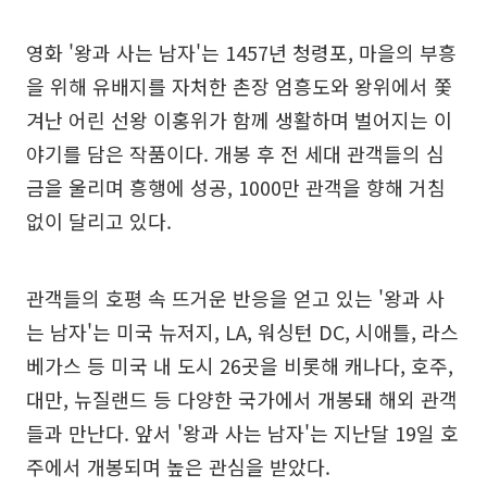
영화 '왕과 사는 남자'는 1457년 청령포, 마을의 부흥
을 위해 유배지를 자처한 촌장 엄흥도와 왕위에서 쫓
겨난 어린 선왕 이홍위가 함께 생활하며 벌어지는 이
야기를 담은 작품이다. 개봉 후 전 세대 관객들의 심
금을 울리며 흥행에 성공, 1000만 관객을 향해 거침
없이 달리고 있다.
관객들의 호평 속 뜨거운 반응을 얻고 있는 '왕과 사
는 남자'는 미국 뉴저지, LA, 워싱턴 DC, 시애틀, 라스
베가스 등 미국 내 도시 26곳을 비롯해 캐나다, 호주,
대만, 뉴질랜드 등 다양한 국가에서 개봉돼 해외 관객
들과 만난다. 앞서 '왕과 사는 남자'는 지난달 19일 호
주에서 개봉되며 높은 관심을 받았다.