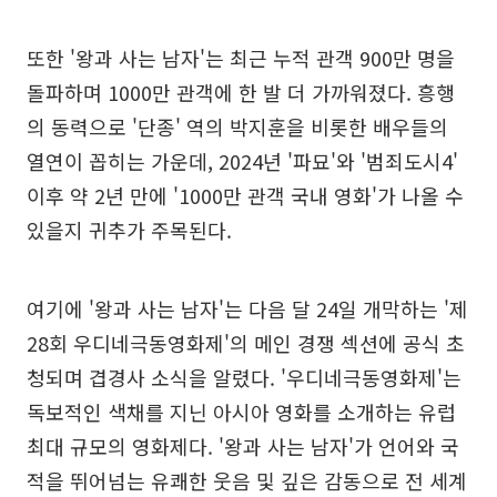
또한 '왕과 사는 남자'는 최근 누적 관객 900만 명을
돌파하며 1000만 관객에 한 발 더 가까워졌다. 흥행
의 동력으로 '단종' 역의 박지훈을 비롯한 배우들의
열연이 꼽히는 가운데, 2024년 '파묘'와 '범죄도시4'
이후 약 2년 만에 '1000만 관객 국내 영화'가 나올 수
있을지 귀추가 주목된다.
여기에 '왕과 사는 남자'는 다음 달 24일 개막하는 '제
28회 우디네극동영화제'의 메인 경쟁 섹션에 공식 초
청되며 겹경사 소식을 알렸다. '우디네극동영화제'는
독보적인 색채를 지닌 아시아 영화를 소개하는 유럽
최대 규모의 영화제다. '왕과 사는 남자'가 언어와 국
적을 뛰어넘는 유쾌한 웃음 및 깊은 감동으로 전 세계