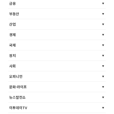
금융
부동산
산업
경제
국제
정치
사회
오피니언
문화·라이프
뉴스발전소
이투데이TV