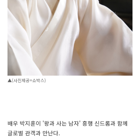
▲(사진제공=쇼박스)
배우 박지훈이 '왕과 사는 남자' 흥행 신드롬과 함께
글로벌 관객과 만난다.