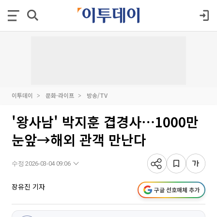
이투데이
문화·라이프
방송/TV
'왕사남' 박지훈 겹경사⋯1000만
눈앞→해외 관객 만난다
수정 2026-03-04 09:06
장유진 기자
구글 선호매체 추가