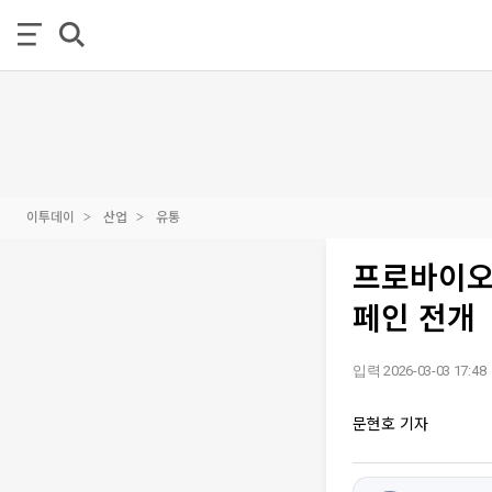
이투데이
산업
유통
프로바이오틱
페인 전개
입력 2026-03-03 17:48
문현호 기자