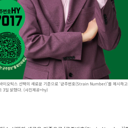
바이오틱스 선택의 새로운 기준으로 ‘균주번호(Strain Number)’를 제시하
 3일 밝혔다. (사진제공=hy)