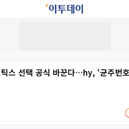
스 선택 공식 바꾼다…hy, ‘균주번호