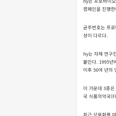
hy는 프로바이오틱
캠페인을 진행한다
균주번호는 프로바
성이 다르다.
hy는 자체 연구
붙인다. 1995
이후 50여 년의
이 가운데 3종
국 식품의약국(F
최근 상용화를 마