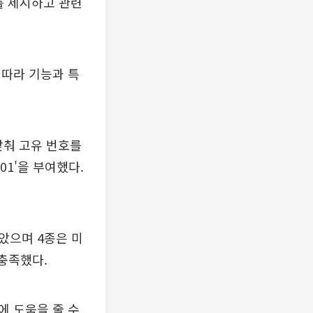
’를 제시하고 관련
 따라 기능과 특
맞춰 고유 번호를
01'을 부여했다.
았으며 4종은 미
 충족했다.
에 도움을 줄 수