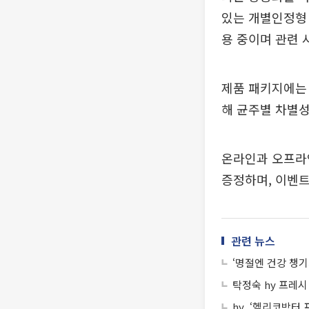
있는 개별인정형 
용 중이며 관련 
제품 패키지에는 
해 균주별 차별성
온라인과 오프라인
증정하며, 이벤트
관련 뉴스
‘명절엔 건강 챙기
탁정숙 hy 프레시
hy, ‘헬리코박터