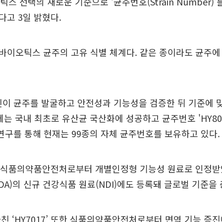
스 선택의 새로운 기준으로 ‘균주번호(Strain Number)
고 3일 밝혔다.
이오틱스 균주의 고유 식별 체계다. 같은 종이라도 균주에
진이 균주를 발굴하고 안전성과 기능성을 검증한 뒤 기준에 
년에는 국내 최초로 유산균 국산화에 성공하고 균주번호 'HY80
 연구를 통해 현재는 99종의 자체 균주번호를 보유하고 있다.
은 식품의약품안전처로부터 개별인정형 기능성 원료로 인정받
DA)의 신규 건강식품 원료(NDI)에도 등록돼 글로벌 기준을
친 ‘HY7017’ 또한 식품의약품안전처로부터 면역 기능 증진