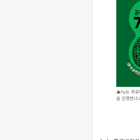
▲hy는 프로
을 진행한다고