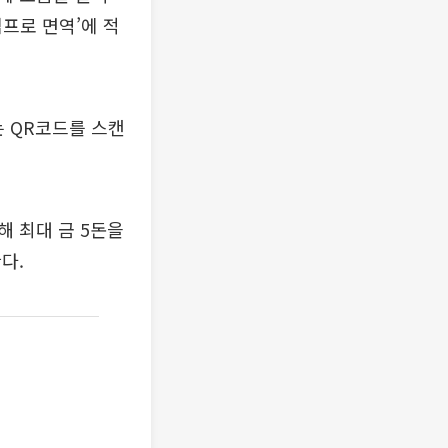
엠프로 면역’에 적
 QR코드를 스캔
 최대 금 5돈을
다.