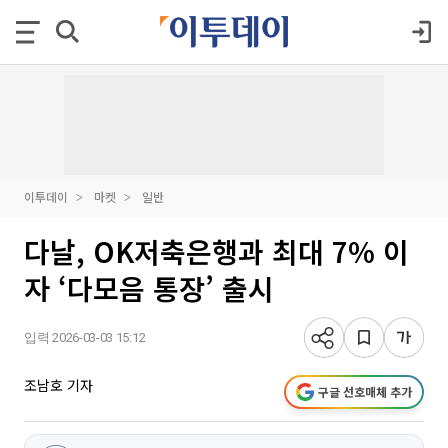
이투데이
마켓
일반
다날, OK저축은행과 최대 7% 이
자 ‘다모음 통장’ 출시
입력 2026-03-03 15:12
조남호 기자
구글 선호매체 추가