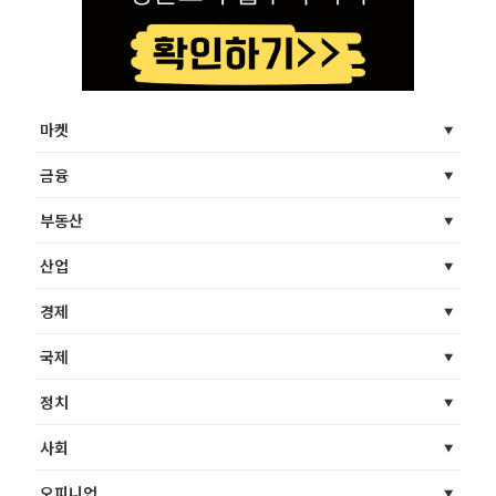
마켓
금융
부동산
산업
경제
국제
정치
사회
오피니언