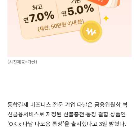
(사진제공=다날)
통합결제 비즈니스 전문 기업 다날은 금융위원회 혁
신금융서비스로 지정된 선불충전·통장 결합 상품인
‘OK x 다날 다모음 통장’을 출시했다고 3일 밝혔다.