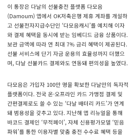
이 통장은 다날의 선불충전 플랫폼 다모음
(Damoum) 앱에서 OK저축은행 제휴 계좌를 개설하
고 선불전자지급수단인 ‘다모음캐시’를 예치해 이자
와 결제 혜택을 동시에 받는 임베디드 금융 상품이다.
보관 금액에 따라 연 최대 7% 금리 혜택이 제공된다.
선불 서비스에 단기 자금 운용의 효율성까지 더했으
며, 다날 선불카드 결제와도 연동돼 편의성을 높였다.
다모음은 가입자 100만 명을 확보한 다날만의 독자적
플랫폼이다. 전국 온·오프라인 카드 가맹점 결제 및
간편결제로도 쓸 수 있는 ‘다날 배터리 카드’가 연계
돼 범용성을 갖추고 있다. 지난해 앱 리뉴얼을 통해
바코드 결제인 ‘무적페이’, 자체 신용평가모델 ‘믿음
파워’를 통한 이용자별 맞춤 충전 수수료 혜택 등을