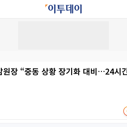
감원장 “중동 상황 장기화 대비…24시