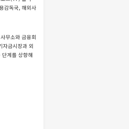
용감독국, 해외사
외사무소와 금융회
단기자금시장과 외
응 단계를 상향해