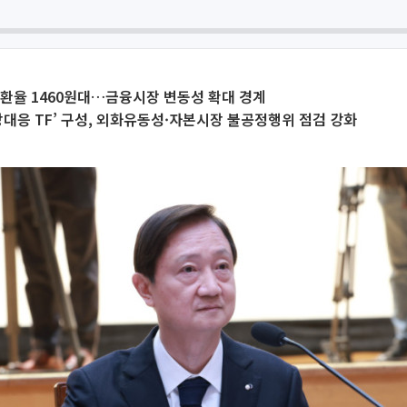
환율 1460원대…금융시장 변동성 확대 경계
상대응 TF’ 구성, 외화유동성·자본시장 불공정행위 점검 강화