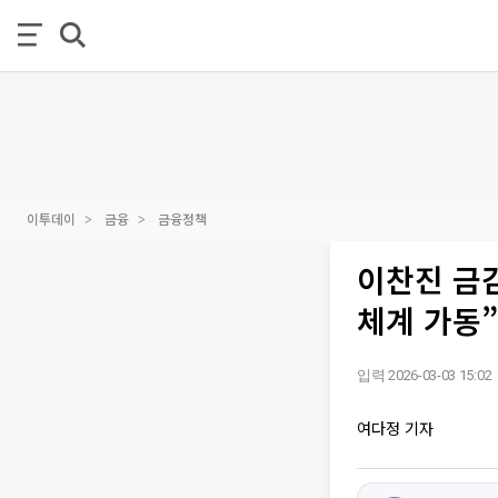
이투데이
금융
금융정책
이찬진 금
체계 가동”
입력 2026-03-03 15:02
여다정 기자