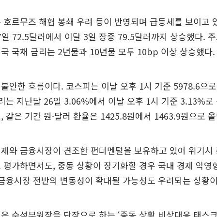
 호르무즈 해협 봉쇄 우려 등이 반영되며 급등세를 보이고 
7일 72.5달러에서 이달 3일 장중 79.5달러까지 상승했다.
국 국채 금리는 2년물과 10년물 모두 10bp 이상 상승했다.
불안한 흐름이다. 코스피는 이날 오후 1시 기준 5978.6으로 
는 지난달 26일 3.06%에서 이날 오후 1시 기준 3.13%
 같은 기간 원·달러 환율은 1425.8원에서 1463.9원으로 
경제와 금융시장이 견조한 펀더멘털을 보유하고 있어 위기시 
 평가하면서도, 중동 상황이 장기화할 경우 국내 경제 악영
 금융시장 전반의 변동성이 확대될 가능성도 우려되는 상황
은 수석부원장을 단장으로 하는 ‘중동 상황 비상대응 태스크포