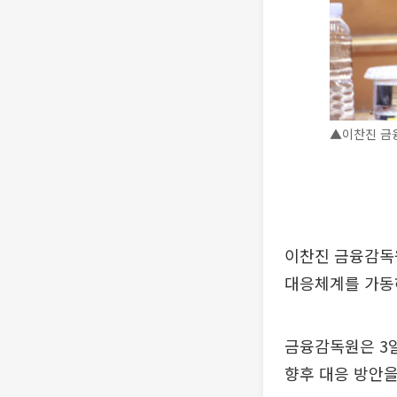
▲이찬진 금
이찬진 금융감독원
대응체계를 가동
금융감독원은 3
향후 대응 방안을