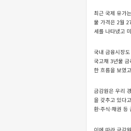
최근 국제 유가는
물 가격은 2월 2
세를 나타냈고 미
국내 금융시장도 
국고채 3년물 금리
한 흐름을 보였고,
금감원은 우리 
을 갖추고 있다고
환·주식·채권 등
이에 따라 금감원