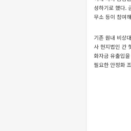
성하기로 했다.
무소 등이 참여해
기존 원내 비상
사 현지법인 간 
화자금 유출입을 
필요한 안정화 조