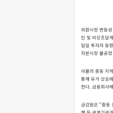
외환시장 변동성
인 및 비상조달계
일일 투자자 동향
자본시장 불공정
아울러 중동 지역
통해 유가 상승
한다. 금융회사에
금감원은 "중동 
행 등 관계기관과