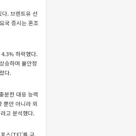
있다. 브렌트유 선
 주요국 증시는 혼조
4.3% 하락했다.
로 상승하며 불안정
올랐다.
충분한 대응 능력
향 뿐만 아니라 외
이라고 분석했다.
스(TF)’를 구