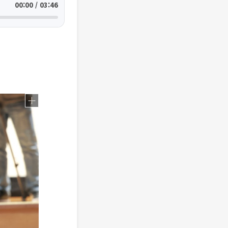
00:00 / 03:46