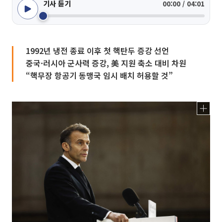
기사 듣기
00:00 / 04:01
1992년 냉전 종료 이후 첫 핵탄두 증강 선언
중국·러시아 군사력 증강, 美 지원 축소 대비 차원
“핵무장 항공기 동맹국 임시 배치 허용할 것”