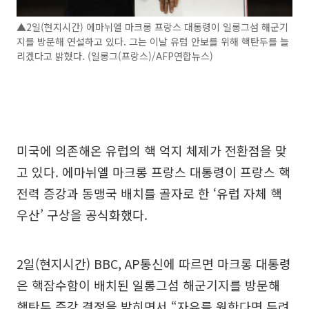
▲2일(현지시간) 에마뉘엘 마크롱 프랑스 대통령이 일롱그섬 해군기
지를 방문해 연설하고 있다. 그는 이날 유럽 안보를 위해 핵탄두를 늘
리겠다고 밝혔다. (일롱그(프랑스)/AFP연합뉴스)
미국에 의존해온 유럽의 핵 억지 체제가 전환점을 맞
고 있다. 에마뉘엘 마크롱 프랑스 대통령이 프랑스 핵
전력 증강과 동맹국 배치를 골자로 한 ‘유럽 자체 핵
우산’ 구상을 공식화했다.
2일(현지시간) BBC, AP통신에 따르면 마크롱 대통령
은 핵잠수함이 배치된 일롱그섬 해군기지를 방문해
핵탄두 증강 결정을 밝히면서 “자유를 원한다면 두려