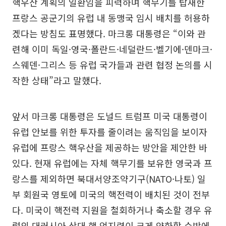
핵우산 계획의 일환임을 피력하며 핵무기를 탑재한
프랑스 공군기의 유럽 내 동맹국 임시 배치를 허용하
겠다는 방침도 표명했다. 마크롱 대통령은 “이와 관
련해 이미 독일·영국·폴란드·네덜란드·벨기에·덴마크·
스웨덴·그리스 등 유럽 국가들과 관련 협정 논의를 시
작한 상태”라고 말했다.
앞서 마크롱 대통령은 도널드 트럼프 미국 대통령이
유럽 안보를 위한 투자를 줄이려는 움직임을 보이자
유럽에 프랑스 핵우산을 제공하는 방안을 제안한 바
있다. 현재 유럽에는 자체 핵무기를 보유한 영국과 프
랑스를 제외하면 북대서양조약기구(NATO·나토) 일
부 회원국 영토에 미국의 핵전력이 배치된 것이 전부
다. 미국이 핵전력 지원을 철회하거나 축소할 경우 유
럽의 대러시아 상대 핵 억지력이 크게 약화할 수밖에