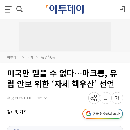
이투데이
국제
유럽/중동
미국만 믿을 수 없다…마크롱, 유
럽 안보 위한 ‘자체 핵우산’ 선언
수정 2026-03-03 15:32
김해욱 기자
구글 선호매체 추가