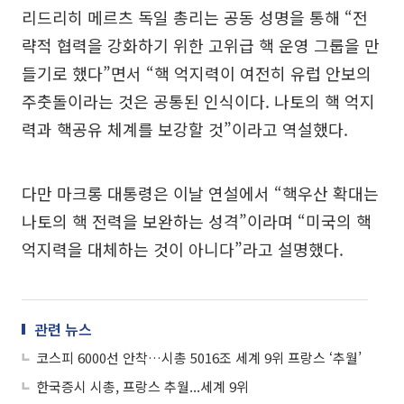
리드리히 메르츠 독일 총리는 공동 성명을 통해 “전
략적 협력을 강화하기 위한 고위급 핵 운영 그룹을 만
들기로 했다”면서 “핵 억지력이 여전히 유럽 안보의
주춧돌이라는 것은 공통된 인식이다. 나토의 핵 억지
력과 핵공유 체계를 보강할 것”이라고 역설했다.
다만 마크롱 대통령은 이날 연설에서 “핵우산 확대는
나토의 핵 전력을 보완하는 성격”이라며 “미국의 핵
억지력을 대체하는 것이 아니다”라고 설명했다.
관련 뉴스
코스피 6000선 안착…시총 5016조 세계 9위 프랑스 ‘추월’
한국증시 시총, 프랑스 추월...세계 9위