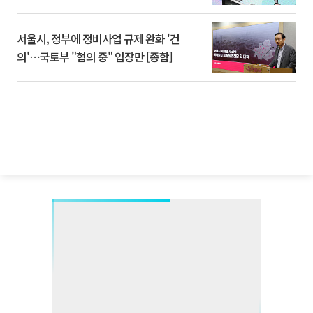
서울시, 정부에 정비사업 규제 완화 '건
의'⋯국토부 "협의 중" 입장만 [종합]