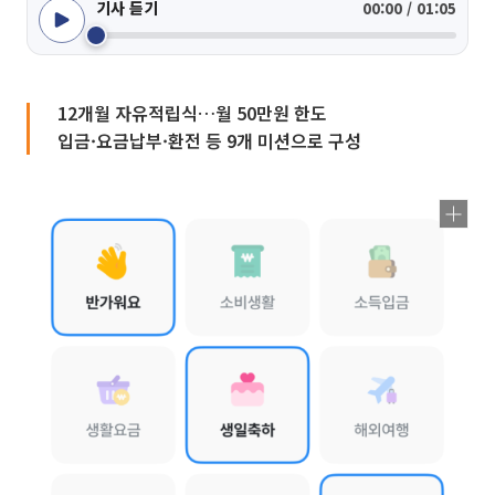
기사 듣기
00:00 / 01:05
12개월 자유적립식…월 50만원 한도
입금·요금납부·환전 등 9개 미션으로 구성