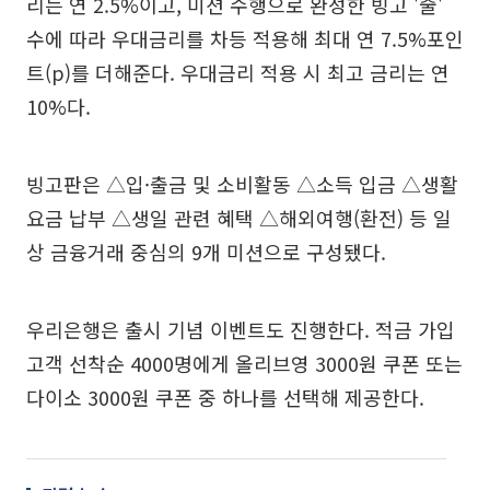
리는 연 2.5%이고, 미션 수행으로 완성한 빙고 '줄'
수에 따라 우대금리를 차등 적용해 최대 연 7.5%포인
트(p)를 더해준다. 우대금리 적용 시 최고 금리는 연
10%다.
빙고판은 △입·출금 및 소비활동 △소득 입금 △생활
요금 납부 △생일 관련 혜택 △해외여행(환전) 등 일
상 금융거래 중심의 9개 미션으로 구성됐다.
우리은행은 출시 기념 이벤트도 진행한다. 적금 가입
고객 선착순 4000명에게 올리브영 3000원 쿠폰 또는
다이소 3000원 쿠폰 중 하나를 선택해 제공한다.