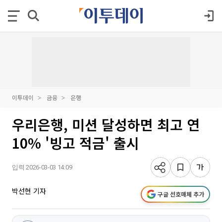
이투데이
금융
은행
우리은행, 미션 달성하면 최고 연
10% '빙고 적금' 출시
입력 2026-03-03 14:09
박선현 기자
구글 선호매체 추가