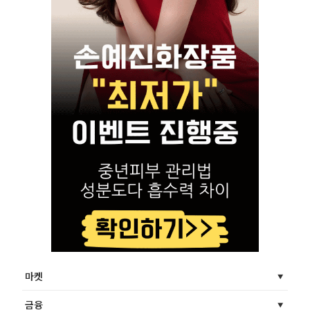
마켓
금융