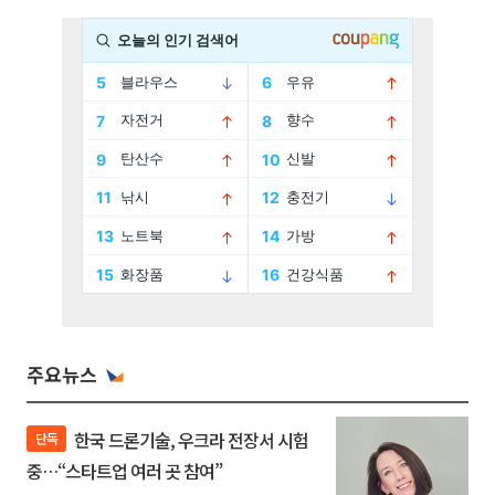
주요뉴스
한국 드론기술, 우크라 전장서 시험
단독
중…“스타트업 여러 곳 참여”