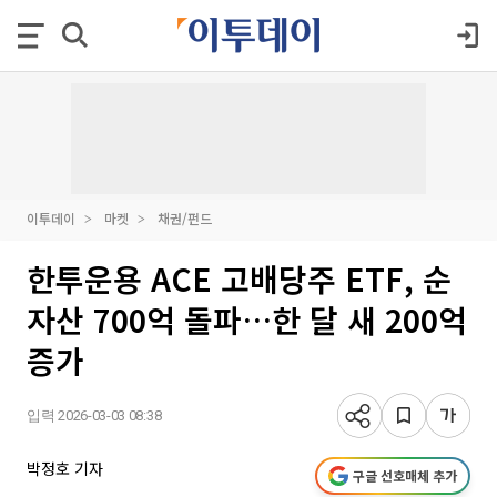
이투데이
마켓
채권/펀드
한투운용 ACE 고배당주 ETF, 순
자산 700억 돌파…한 달 새 200억
증가
입력 2026-03-03 08:38
박정호 기자
구글 선호매체 추가