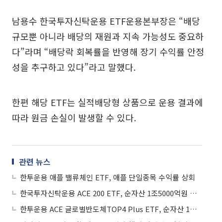
남용수 한국투자신탁운용 ETF운용본부장은 “배당
규모뿐 아니라 배당의 재원과 지속 가능성도 중요하
다”라며 “배당락 회복률을 반영해 장기 수익률 안정
성을 추구하고 있다”라고 말했다.
한편 해당 ETF는 실적배당형 상품으로 운용 결과에
따라 원금 손실이 발생할 수 있다.
관련 뉴스
한투운용 애플 밸류체인 ETF, 애플 단일종목 수익률 상회
한국투자신탁운용 ACE 200 ETF, 순자산 1조5000억원 첫 돌파
한투운용 ACE 글로벌반도체TOP4 Plus ETF, 순자산 1조원 돌파