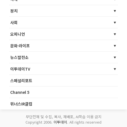
정치
사회
오피니언
문화·라이프
뉴스발전소
이투데이TV
스페셜리포트
Channel 5
위너스IR클럽
무단전재 및 수집, 복사, 재배포, AI학습 이용 금지
Copyright 2006.
이투데이
. All rights reserved