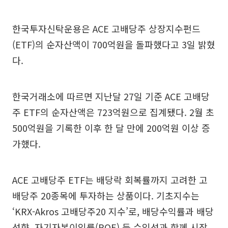
한국투자신탁운용은 ACE 고배당주 상장지수펀드
(ETF)의 순자산액이 700억원을 돌파했다고 3일 밝혔
다.
한국거래소에 따르면 지난달 27일 기준 ACE 고배당
주 ETF의 순자산액은 723억원으로 집계됐다. 2월 초
500억원을 기록한 이후 한 달 만에 200억원 이상 증
가했다.
ACE 고배당주 ETF는 배당락 회복률까지 고려한 고
배당주 20종목에 투자하는 상품이다. 기초지수는
‘KRX-Akros 고배당주20 지수’로, 배당수익률과 배당
성향, 자기자본이익률(ROE) 등 수익성과 함께 시장