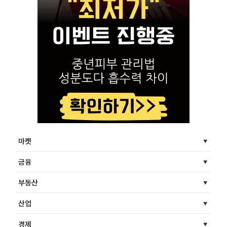
마켓
금융
부동산
산업
경제