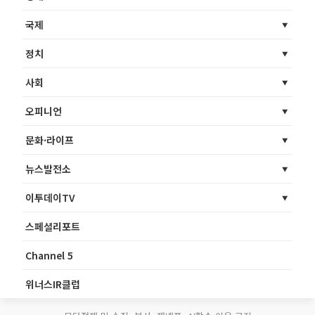
국제
정치
사회
오피니언
문화·라이프
뉴스발전소
이투데이TV
스페셜리포트
Channel 5
위너스IR클럽