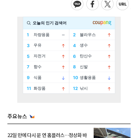
주요뉴스
22일 만에 다시 문 연 홈플러스…정상화 바