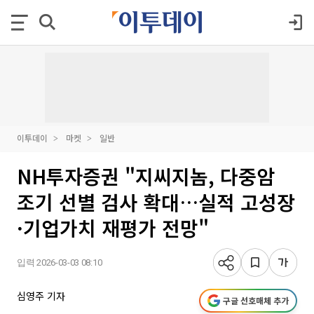
이투데이
마켓
일반
NH투자증권 "지씨지놈, 다중암
조기 선별 검사 확대…실적 고성장
·기업가치 재평가 전망"
입력 2026-03-03 08:10
심영주 기자
구글 선호매체 추가