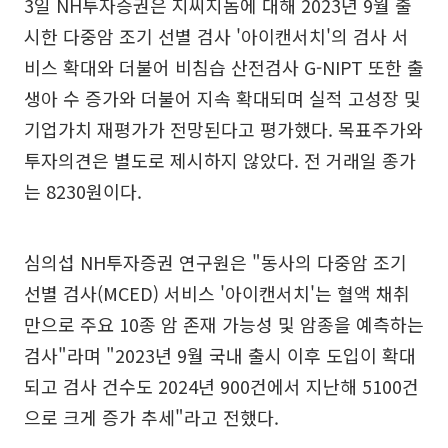
3일 NH투자증권은 지씨지놈에 대해 2023년 9월 출
시한 다중암 조기 선별 검사 '아이캔서치'의 검사 서
비스 확대와 더불어 비침습 산전검사 G-NIPT 또한 출
생아 수 증가와 더불어 지속 확대되며 실적 고성장 및
기업가치 재평가가 전망된다고 평가했다. 목표주가와
투자의견은 별도로 제시하지 않았다. 전 거래일 종가
는 8230원이다.
심의섭 NH투자증권 연구원은 "동사의 다중암 조기
선별 검사(MCED) 서비스 '아이캔서치'는 혈액 채취
만으로 주요 10종 암 존재 가능성 및 암종을 예측하는
검사"라며 "2023년 9월 국내 출시 이후 도입이 확대
되고 검사 건수도 2024년 900건에서 지난해 5100건
으로 크게 증가 추세"라고 전했다.