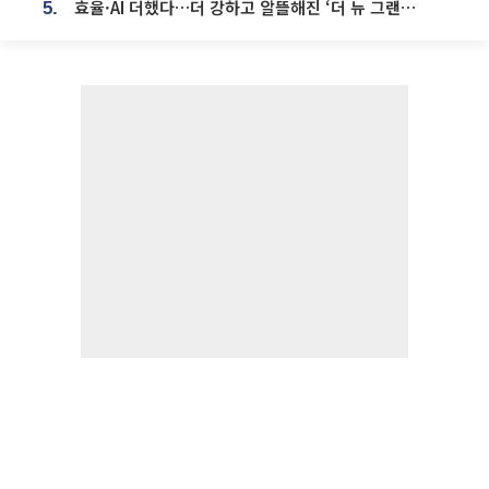
효율·AI 더했다…더 강하고 알뜰해진 ‘더 뉴 그랜저 하이브리드’ [ET의 모빌리티]
5.