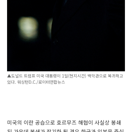
▲도널드 트럼프 미국 대통령이 1일(현지시간) 백악관으로 복귀하고
있다. 워싱턴D.C./로이터연합뉴스
미국의 이란 공습으로 호르무즈 해협이 사실상 봉쇄
된 가운데 봉쇄가 장기화 될 경우 한국과 일본을 중심