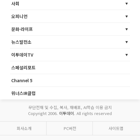
사회
오피니언
문화·라이프
뉴스발전소
이투데이TV
스페셜리포트
Channel 5
위너스IR클럽
무단전재 및 수집, 복사, 재배포, AI학습 이용 금지
Copyright 2006.
이투데이
. All rights reserved
회사소개
PC버전
사이트맵