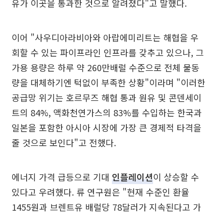
유가 이곳을 통과한 것으로 알려졌다"고 말했다.
이어 "사우디아라비아와 아랍에미리트는 해협을 우
회할 수 있는 파이프라인 인프라를 갖추고 있으나, 그
가용 용량은 하루 약 260만배럴 수준으로 전체 물동
량을 대체하기엔 턱없이 부족한 상황"이라며 "이러한
공급망 위기는 호르무즈 해협 통과 원유 및 콘덴세이
트의 84%, 액화천연가스의 83%를 수입하는 한국과
일본을 포함한 아시아 시장에 가장 큰 경제적 타격을
줄 것으로 보인다"고 전했다.
에너지 가격 급등으로 기대
인플레이션
이 상승할 수
있다고 우려했다. 류 연구원은 "현재 수준인 환율
1455원과 브렌트유 배럴당 78달러가 지속된다고 가