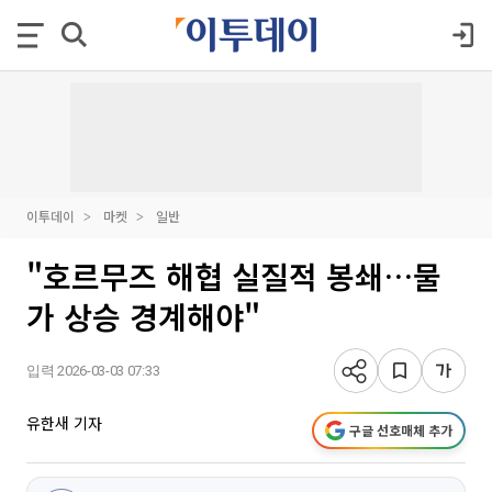
이투데이
마켓
일반
"호르무즈 해협 실질적 봉쇄…물
가 상승 경계해야"
입력 2026-03-03 07:33
유한새 기자
구글 선호매체 추가