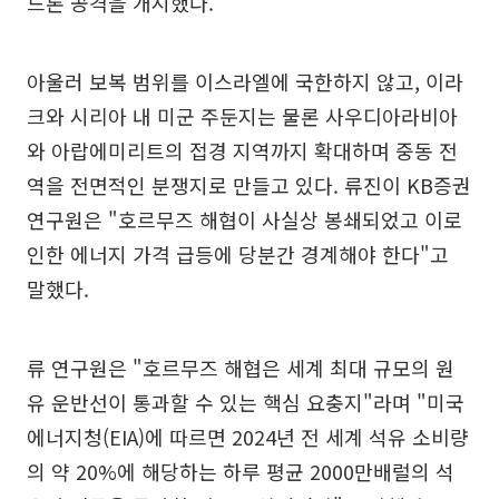
드론 공격을 개시했다.
아울러 보복 범위를 이스라엘에 국한하지 않고, 이라
크와 시리아 내 미군 주둔지는 물론 사우디아라비아
와 아랍에미리트의 접경 지역까지 확대하며 중동 전
역을 전면적인 분쟁지로 만들고 있다. 류진이 KB증권
연구원은 "호르무즈 해협이 사실상 봉쇄되었고 이로
인한 에너지 가격 급등에 당분간 경계해야 한다"고
말했다.
류 연구원은 "호르무즈 해협은 세계 최대 규모의 원
유 운반선이 통과할 수 있는 핵심 요충지"라며 "미국
에너지청(EIA)에 따르면 2024년 전 세계 석유 소비량
의 약 20%에 해당하는 하루 평균 2000만배럴의 석