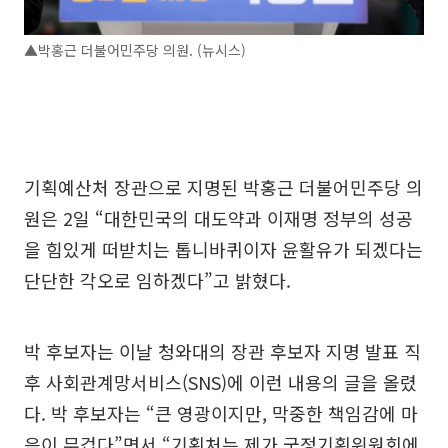
▲박홍근 더불어민주당 의원. (뉴시스)
기획예산처 장관으로 지명된 박홍근 더불어민주당 의
원은 2일 “대한민국의 대도약과 이재명 정부의 성공
을 힘있게 떠받치는 톱니바퀴이자 윤활유가 되겠다는
단단한 각오로 임하겠다”고 밝혔다.
박 후보자는 이날 청와대의 장관 후보자 지명 발표 직
후 사회관계망서비스(SNS)에 이런 내용의 글을 올렸
다. 박 후보자는 “큰 영광이지만, 막중한 책임감에 마
음이 무겁다”면서 “기획처는 제가 국정기획위원회에