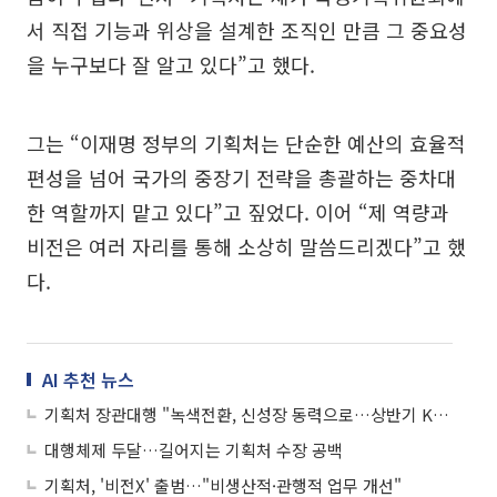
서 직접 기능과 위상을 설계한 조직인 만큼 그 중요성
을 누구보다 잘 알고 있다”고 했다.
그는 “이재명 정부의 기획처는 단순한 예산의 효율적
편성을 넘어 국가의 중장기 전략을 총괄하는 중차대
한 역할까지 맡고 있다”고 짚었다. 이어 “제 역량과
비전은 여러 자리를 통해 소상히 말씀드리겠다”고 했
다.
AI 추천 뉴스
기획처 장관대행 "녹색전환, 신성장 동력으로…상반기 K-GX 전략 수립"
대행체제 두달…길어지는 기획처 수장 공백
기획처, '비전X' 출범…"비생산적·관행적 업무 개선"