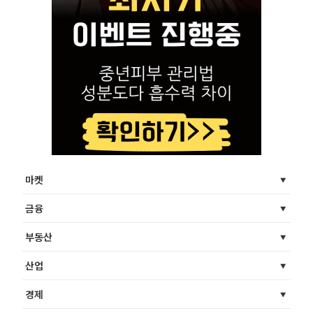
마켓
금융
부동산
산업
경제