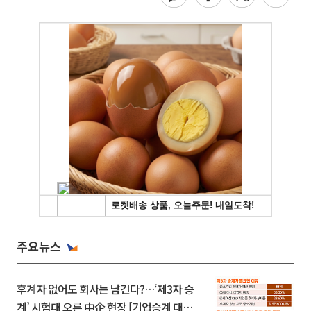
주요뉴스
후계자 없어도 회사는 남긴다?…‘제3자 승
계’ 시험대 오른 中企 현장 [기업승계 대전