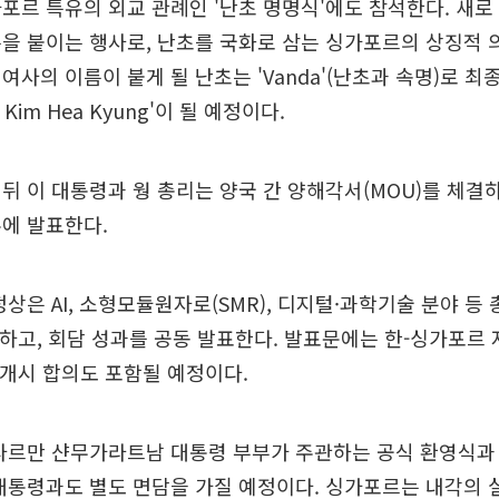
포르 특유의 외교 관례인 '난초 명명식'에도 참석한다. 새로
을 붙이는 행사로, 난초를 국화로 삼는 싱가포르의 상징적 의
사의 이름이 붙게 될 난초는 'Vanda'(난초과 속명)로 최종 
g Kim Hea Kyung'이 될 예정이다.
뒤 이 대통령과 웡 총리는 양국 간 양해각서(MOU)를 체결
에 발표한다.
정상은 AI, 소형모듈원자로(SMR), 디지털·과학기술 분야 등 
결하고, 회담 성과를 공동 발표한다. 발표문에는 한-싱가포르
상 개시 합의도 포함될 예정이다.
타르만 샨무가라트남 대통령 부부가 주관하는 공식 환영식과
대통령과도 별도 면담을 가질 예정이다. 싱가포르는 내각의