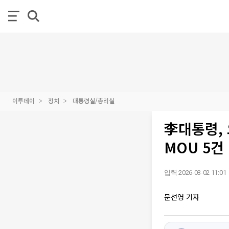
이투데이
정치
대통령실/총리실
李대통령, 
MOU 5건 
입력 2026-03-02 11:01
문선영 기자