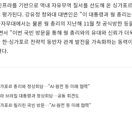
인프라를 기반으로 역내 자유무역 질서를 선도해 온 싱가포
 평가된다. 강유정 청와대 대변인은 "이 대통령과 웡 총리는
등 다자무대에서는 물론 웡 총리의 지난해 11월 첫 공식방한 등
면서 "이번 국빈 방문을 통해 웡 총리와의 유대와 신뢰가 더
 한-싱가포르 전략적 동반자 관계 발전을 가속화하는 동력
다.
가포르 총리와 정상회담…"AI·원전 등 미래 협력"
룰라 브라질 대통령과 정상회담…공동 회견도
가포르·필리핀 국빈 방문…"AI·원전 등 미래 협력"