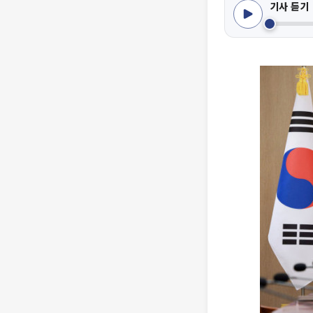
기사 듣기