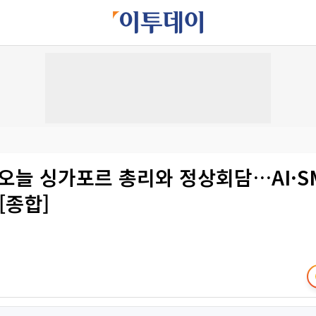
오늘 싱가포르 총리와 정상회담…AI·S
[종합]