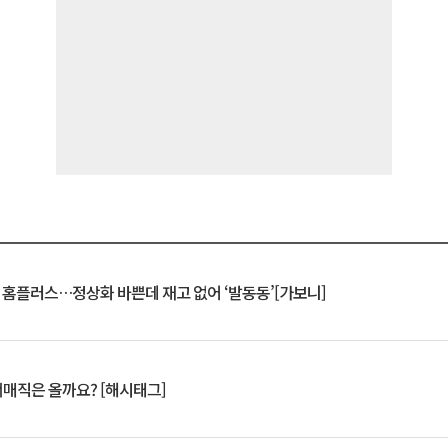
연 홈플러스…정상화 바쁜데 재고 없어 ‘발동동’[가보니]
서매직은 올까요? [해시태그]