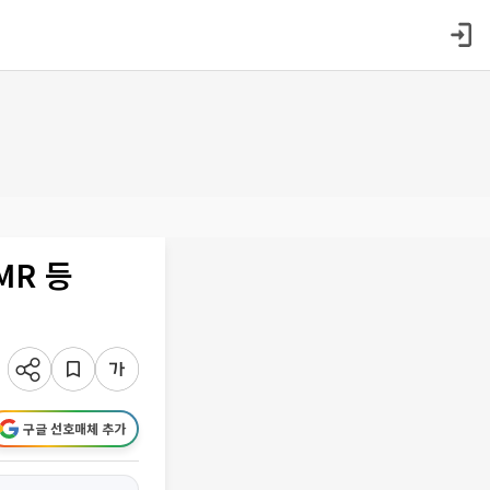
MR 등
구글 선호매체 추가