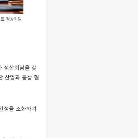
포르 정상회담
와 정상회담을 갖
단 산업과 통상 협
 일정을 소화하며