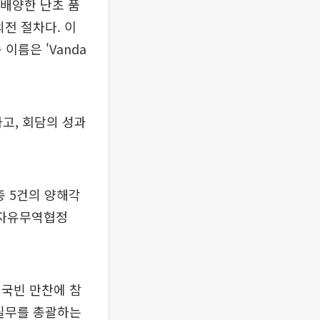
 배양한 난초 품
전 절차다. 이
이름은 'Vanda
하고, 회담의 성과
총 5건의 양해각
 자유무역협정
 국빈 만찬에 참
 실무를 총괄하는