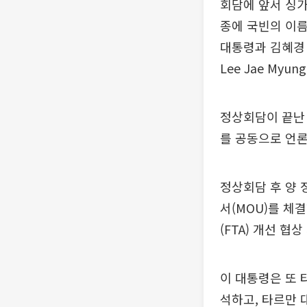
회담에 앞서 싱가
종에 국빈의 이름
대통령과 김혜경 여
Lee Jae Myun
정상회담이 끝난 
를 공동으로 언론
정상회담 후 양 
서(MOU)를 체
(FTA) 개선 협
이 대통령은 또 
석하고, 타르만 