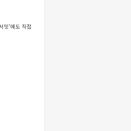
 서밋'에도 직접