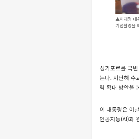
▲이재명 대통
기념촬영을 하고
싱가포르를 국빈 
는다. 지난해 수
력 확대 방안을 
이 대통령은 이날
인공지능(AI)과