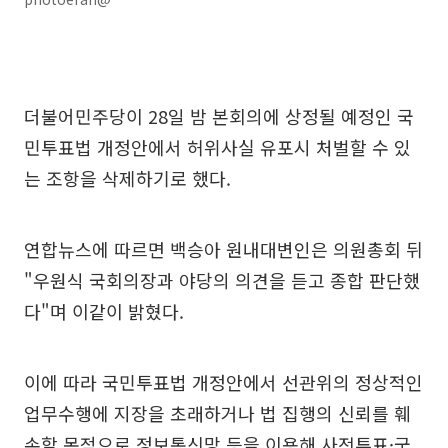
더불어민주당이 28일 밤 본회의에 상정될 예정인 국
민투표법 개정안에서 허위사실 유포시 처벌할 수 있
는 조항을 삭제하기로 했다.
연합뉴스에 따르면 백승아 원내대변인은 의원총회 뒤
"우원식 국회의장과 야당의 의견을 듣고 종합 판단했
다"며 이같이 밝혔다.
이에 따라 국민투표법 개정안에서 선관위의 정상적인
업무수행에 지장을 초래하거나 법 집행의 신뢰를 훼
손할 목적으로 정보통신망 등을 이용해 사전투표·국