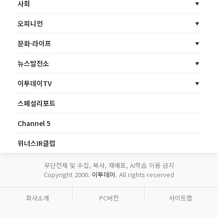
사회
오피니언
문화·라이프
뉴스발전소
이투데이TV
스페셜리포트
Channel 5
위너스IR클럽
무단전재 및 수집, 복사, 재배포, AI학습 이용 금지
Copyright 2006.
이투데이
. All rights reserved
회사소개
PC버전
사이트맵