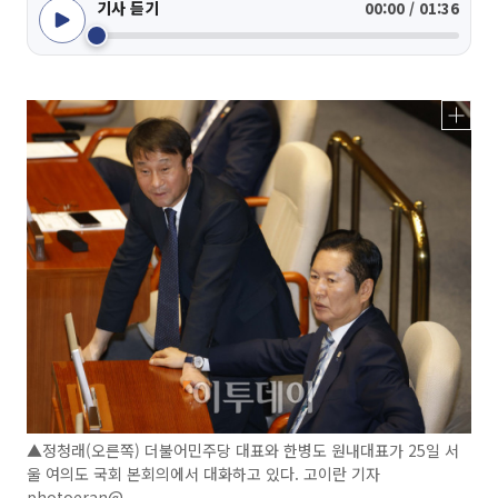
기사 듣기
00:00 / 01:36
▲정청래(오른쪽) 더불어민주당 대표와 한병도 원내대표가 25일 서
울 여의도 국회 본회의에서 대화하고 있다. 고이란 기자
photoeran@