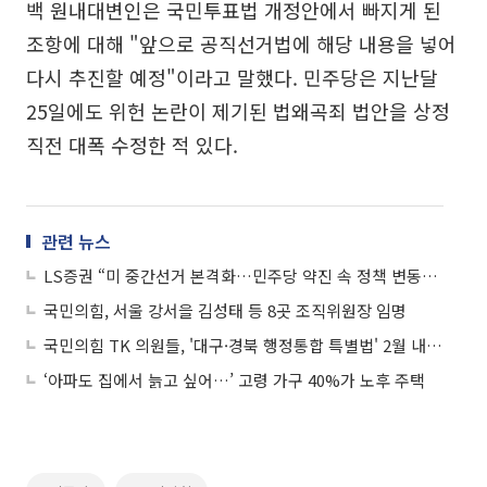
백 원내대변인은 국민투표법 개정안에서 빠지게 된
조항에 대해 "앞으로 공직선거법에 해당 내용을 넣어
다시 추진할 예정"이라고 말했다. 민주당은 지난달
25일에도 위헌 논란이 제기된 법왜곡죄 법안을 상정
직전 대폭 수정한 적 있다.
관련 뉴스
LS증권 “미 중간선거 본격화…민주당 약진 속 정책 변동성 확대”
국민의힘, 서울 강서을 김성태 등 8곳 조직위원장 임명
국민의힘 TK 의원들, '대구·경북 행정통합 특별법' 2월 내 처리 추진
‘아파도 집에서 늙고 싶어…’ 고령 가구 40%가 노후 주택