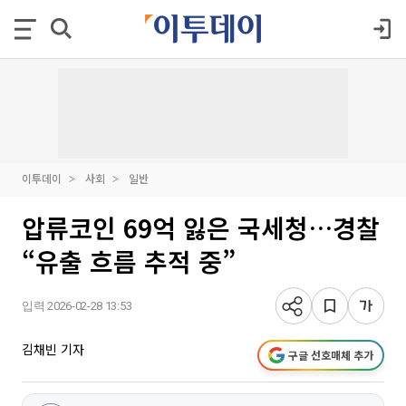
이투데이
사회
일반
압류코인 69억 잃은 국세청…경찰
“유출 흐름 추적 중”
입력 2026-02-28 13:53
김채빈 기자
구글 선호매체 추가