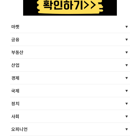
마켓
금융
부동산
산업
경제
국제
정치
사회
오피니언