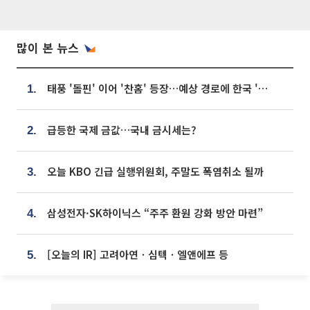
많이 본 뉴스
태풍 '돌핀' 이어 '찬홈' 등장…예상 경로에 한국 '한숨'
1.
급등한 국제 금값…국내 금시세는?
2.
오늘 KBO 긴급 실행위원회, 주말도 폭염취소 될까
3.
삼성전자·SK하이닉스 “주주 환원 강화 방안 마련”
4.
[오늘의 IR] 고려아연ㆍ심텍ㆍ엘앤에프 등
5.