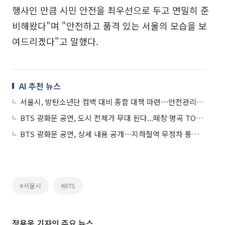
행사인 만큼 시민 안전을 최우선으로 두고 면밀히 준
비해왔다"며 "안전하고 품격 있는 서울의 모습을 보
여드리겠다"고 말했다.
AI 추천 뉴스
서울시, 방탄소년단 컴백 대비 종합 대책 마련⋯안전관리·바가지 근절에 총력
BTS 광화문 공연, 도시 전체가 무대 된다...떼창 명곡 TOP5는
BTS 광화문 공연, 상세 내용 공개⋯지하철역 무정차 통과 가능성도
#서울시
#BTS
정용욱 기자의 주요 뉴스