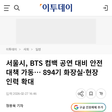
이투데이
사회
일반
서울시, BTS 컴백 공연 대비 안전
대책 가동⋯ 894기 화장실·현장
인력 확대
입력 2026-02-27 16:46
정용욱 기자
구글 선호매체 추가