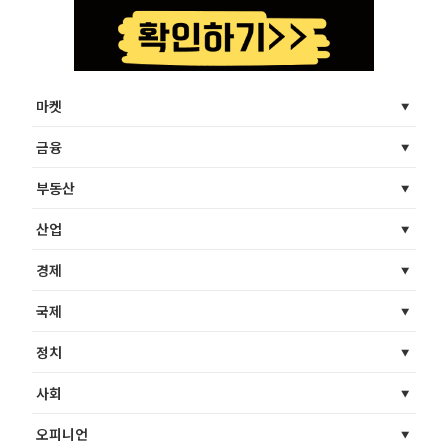
마켓
금융
부동산
산업
경제
국제
정치
사회
오피니언