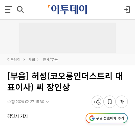
이투데이
사회
인사/부음
[부음] 허성(코오롱인더스트리 대
표이사) 씨 장인상
수정 2026-02-27 15:30
김민서 기자
구글 선호매체 추가