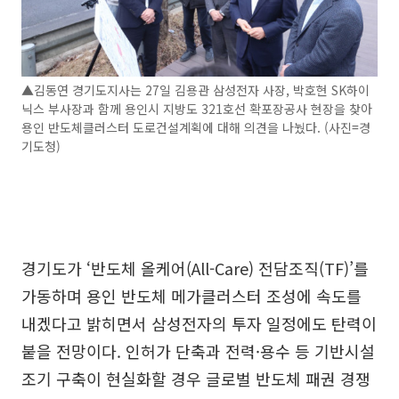
▲김동연 경기도지사는 27일 김용관 삼성전자 사장, 박호현 SK하이
닉스 부사장과 함께 용인시 지방도 321호선 확포장공사 현장을 찾아
용인 반도체클러스터 도로건설계획에 대해 의견을 나눴다. (사진=경
기도청)
경기도가 ‘반도체 올케어(All-Care) 전담조직(TF)’를
가동하며 용인 반도체 메가클러스터 조성에 속도를
내겠다고 밝히면서 삼성전자의 투자 일정에도 탄력이
붙을 전망이다. 인허가 단축과 전력·용수 등 기반시설
조기 구축이 현실화할 경우 글로벌 반도체 패권 경쟁