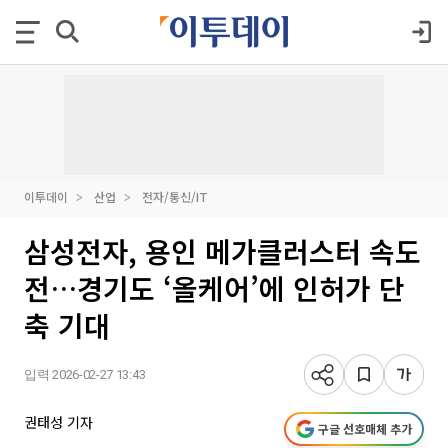
이투데이
산업
전자/통신/IT
삼성전자, 용인 메가클러스터 속도
전…경기도 ‘올케어’에 인허가 단
축 기대
입력 2026-02-27 13:43
권태성 기자
구글 선호매체 추가