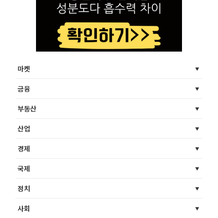
마켓
금융
부동산
산업
경제
국제
정치
사회