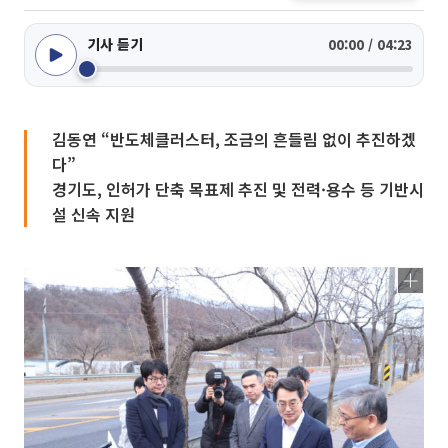
기사 듣기
00:00 / 04:23
김동연 “반도체클러스터, 조금의 흔들림 없이 추진하겠
다”
경기도, 인허가 단축 목표제 추진 및 전력·용수 등 기반시
설 신속 지원