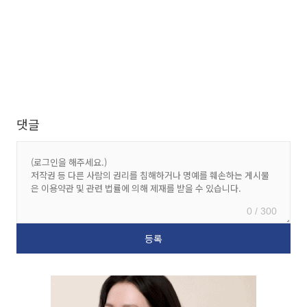
댓글
0 / 300