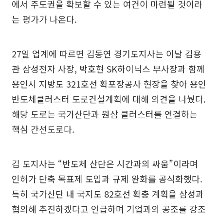
에서 주도권을 확보할 수 있는 여건이 마련될 것이라
는 평가가 나온다.
27일 업계에 따르면 김동연 경기도지사는 이날 김용
관 삼성전자 사장, 박호현 SK하이닉스 부사장과 함께
용인시 지방도 321호선 확포장공사 현장을 찾아 용인
반도체클러스터 도로건설계획에 대해 의견을 나눴다.
해당 도로는 국가산단과 원삼 클러스터를 연결하는
핵심 간선도로다.
김 도지사는 “반도체 산단은 시간과의 싸움”이라며
인허가 단축 목표제 도입과 규제 완화를 공식화했다.
특히 국가산단 내 국지도 82호선 확충 계획을 삼성과
협의해 추진하겠다고 언급하며 기업과의 공조를 강조