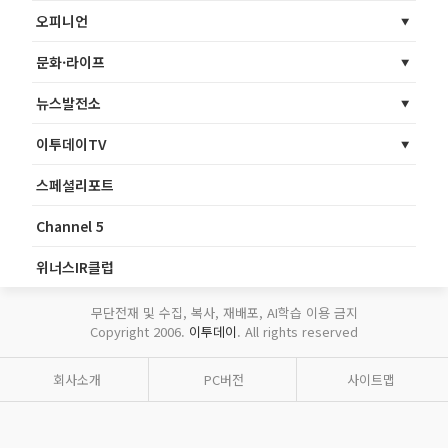
오피니언
문화·라이프
뉴스발전소
이투데이TV
스페셜리포트
Channel 5
위너스IR클럽
무단전재 및 수집, 복사, 재배포, AI학습 이용 금지
Copyright 2006.
이투데이
. All rights reserved
회사소개
PC버전
사이트맵