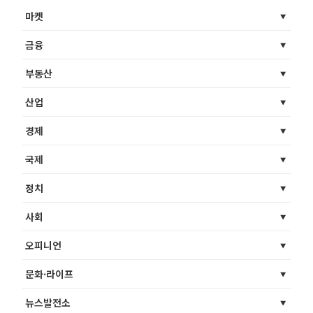
마켓
금융
부동산
산업
경제
국제
정치
사회
오피니언
문화·라이프
뉴스발전소