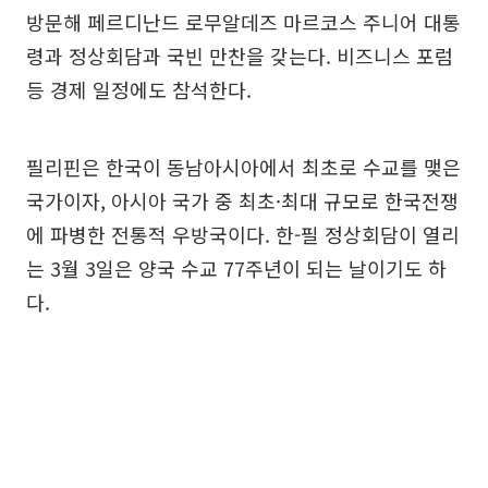
방문해 페르디난드 로무알데즈 마르코스 주니어 대통
령과 정상회담과 국빈 만찬을 갖는다. 비즈니스 포럼
등 경제 일정에도 참석한다.
필리핀은 한국이 동남아시아에서 최초로 수교를 맺은
국가이자, 아시아 국가 중 최초·최대 규모로 한국전쟁
에 파병한 전통적 우방국이다. 한-필 정상회담이 열리
는 3월 3일은 양국 수교 77주년이 되는 날이기도 하
다.