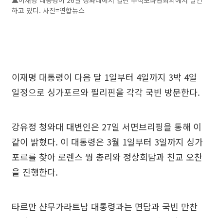
▲이재명 대통령이 26일 청와대에서 열린 수석보좌관회의에서 발언
하고 있다. 사진=연합뉴스
이재명 대통령이 다음 달 1일부터 4일까지 3박 4일
일정으로 싱가포르와 필리핀을 각각 국빈 방문한다.
강유정 청와대 대변인은 27일 서면브리핑을 통해 이
같이 밝혔다. 이 대통령은 3월 1일부터 3일까지 싱가
포르를 찾아 로렌스 웡 총리와 정상회담과 친교 오찬
을 진행한다.
타르만 샨무가라트남 대통령과는 면담과 국빈 만찬