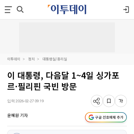
이투데이
정치
대통령실/총리실
이 대통령, 다음달 1~4일 싱가포
르·필리핀 국빈 방문
입력 2026-02-27 09:19
윤혜원 기자
구글 선호매체 추가