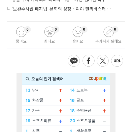
‘보완수사권 폐지법’ 본회의 상정…여야 필리버스터 대치
0
0
0
0
좋아요
화나요
슬퍼요
추가취재 원해요