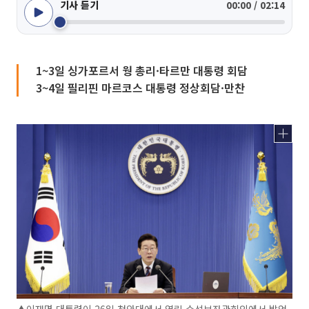
기사 듣기
00:00 / 02:14
1~3일 싱가포르서 웡 총리·타르만 대통령 회담
3~4일 필리핀 마르코스 대통령 정상회담·만찬