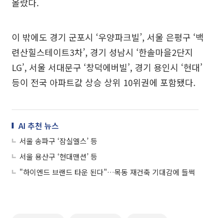
올랐다.
이 밖에도 경기 군포시 ‘우양파크빌’, 서울 은평구 ‘백
련산힐스테이트3차’, 경기 성남시 ‘한솔마을2단지
LG’, 서울 서대문구 ‘창덕에버빌’, 경기 용인시 ‘현대’
등이 전국 아파트값 상승 상위 10위권에 포함됐다.
AI 추천 뉴스
서울 송파구 ‘잠실엘스’ 등
서울 용산구 ‘현대맨션’ 등
"하이엔드 브랜드 타운 된다"…목동 재건축 기대감에 들썩