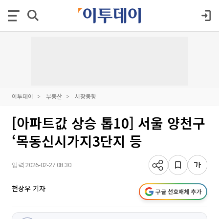
이투데이
부동산
시장동향
[아파트값 상승 톱10] 서울 양천구
‘목동신시가지3단지 등
입력 2026-02-27 08:30
천상우 기자
구글 선호매체 추가