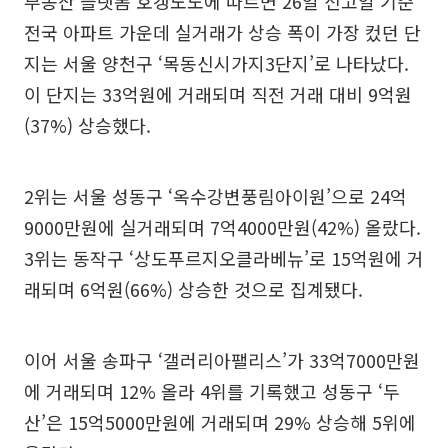
부동산 플랫폼 호갱노노에 따르면 26일 신고일 기준
전국 아파트 가운데 실거래가 상승 폭이 가장 컸던 단
지는 서울 양천구 ‘목동신시가지3단지’로 나타났다.
이 단지는 33억원에 거래되며 직전 거래 대비 9억원
(37%) 상승했다.
2위는 서울 성동구 ‘옥수강변풍림아이원’으로 24억
9000만원에 실거래되며 7억4000만원(42%) 올랐다.
3위는 동작구 ‘상도푸르지오클라베뉴’로 15억원에 거
래되며 6억원(66%) 상승한 것으로 집계됐다.
이어 서울 송파구 ‘갤러리아팰리스’가 33억7000만원
에 거래되며 12% 올라 4위를 기록했고 성동구 ‘두
산’은 15억5000만원에 거래되며 29% 상승해 5위에