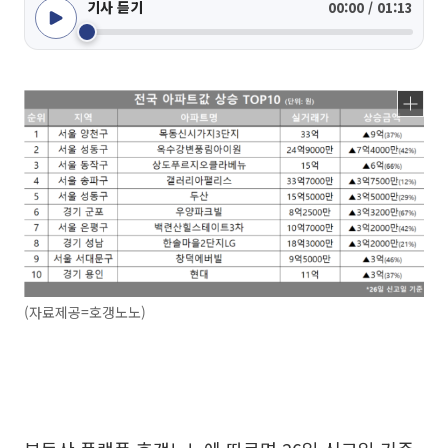
기사 듣기
00:00 / 01:13
(자료제공=호갱노노)