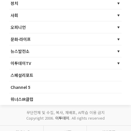
정치
사회
오피니언
문화·라이프
뉴스발전소
이투데이TV
스페셜리포트
Channel 5
위너스IR클럽
무단전재 및 수집, 복사, 재배포, AI학습 이용 금지
Copyright 2006.
이투데이
. All rights reserved