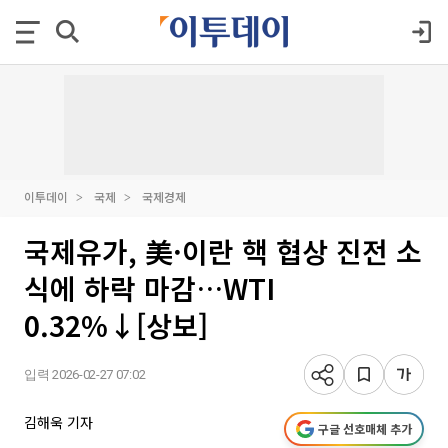
이투데이
국제
국제경제
국제유가, 美·이란 핵 협상 진전 소
식에 하락 마감…WTI
0.32%↓[상보]
입력 2026-02-27 07:02
김해욱 기자
구글 선호매체 추가