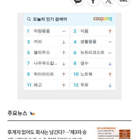
주요뉴스
후계자 없어도 회사는 남긴다?…‘제3자 승