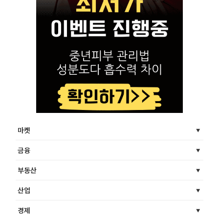
마켓
금융
부동산
산업
경제