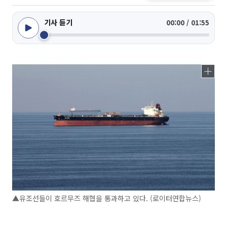
기사 듣기
00:00 / 01:55
▲유조선들이 호르무즈 해협을 통과하고 있다. (로이터연합뉴스)