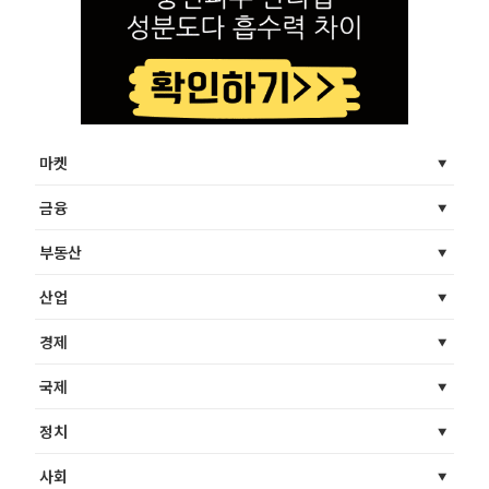
마켓
금융
부동산
산업
경제
국제
정치
사회