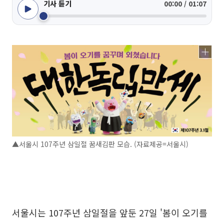
기사 듣기
00:00 / 01:07
▲서울시 107주년 삼일절 꿈새김판 모습. (자료제공=서울시)
서울시는 107주년 삼일절을 앞둔 27일 '봄이 오기를