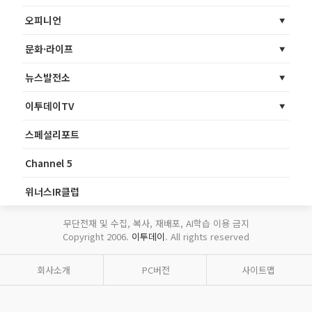
오피니언
문화·라이프
뉴스발전소
이투데이TV
스페셜리포트
Channel 5
위너스IR클럽
무단전재 및 수집, 복사, 재배포, AI학습 이용 금지
Copyright 2006.
이투데이
. All rights reserved
회사소개
PC버전
사이트맵