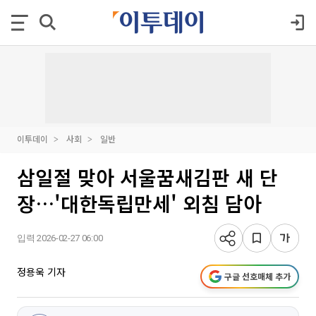
이투데이
사회
일반
삼일절 맞아 서울꿈새김판 새 단
장…'대한독립만세' 외침 담아
입력 2026-02-27 06:00
정용욱 기자
구글 선호매체 추가