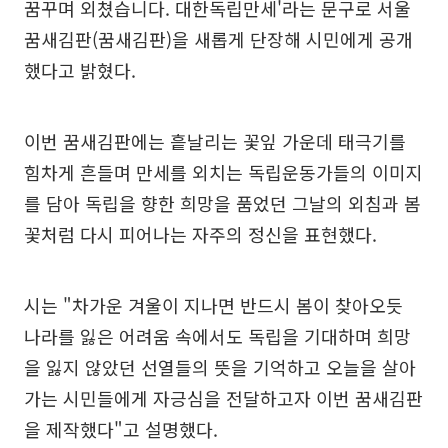
꿈꾸며 외쳤습니다. 대한독립만세'라는 문구로 서울
꿈새김판(꿈새김판)을 새롭게 단장해 시민에게 공개
했다고 밝혔다.
이번 꿈새김판에는 흩날리는 꽃잎 가운데 태극기를
힘차게 흔들며 만세를 외치는 독립운동가들의 이미지
를 담아 독립을 향한 희망을 품었던 그날의 외침과 봄
꽃처럼 다시 피어나는 자주의 정신을 표현했다.
시는 "차가운 겨울이 지나면 반드시 봄이 찾아오듯
나라를 잃은 어려움 속에서도 독립을 기대하며 희망
을 잃지 않았던 선열들의 뜻을 기억하고 오늘을 살아
가는 시민들에게 자긍심을 전달하고자 이번 꿈새김판
을 제작했다"고 설명했다.