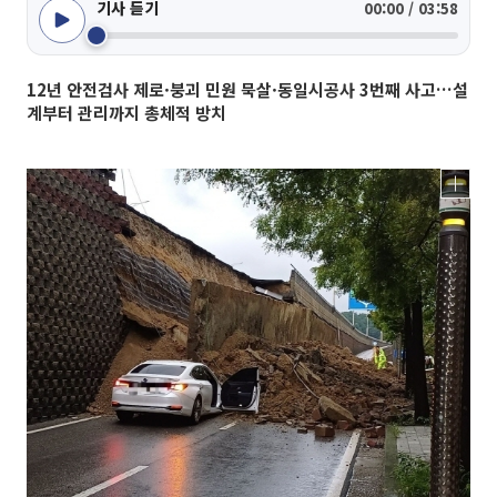
기사 듣기
00:00 / 03:58
12년 안전검사 제로·붕괴 민원 묵살·동일시공사 3번째 사고…설
계부터 관리까지 총체적 방치