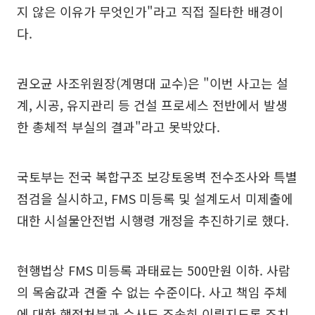
지 않은 이유가 무엇인가"라고 직접 질타한 배경이
다.
권오균 사조위원장(계명대 교수)은 "이번 사고는 설
계, 시공, 유지관리 등 건설 프로세스 전반에서 발생
한 총체적 부실의 결과"라고 못박았다.
국토부는 전국 복합구조 보강토옹벽 전수조사와 특별
점검을 실시하고, FMS 미등록 및 설계도서 미제출에
대한 시설물안전법 시행령 개정을 추진하기로 했다.
현행법상 FMS 미등록 과태료는 500만원 이하. 사람
의 목숨값과 견줄 수 없는 수준이다. 사고 책임 주체
에 대한 행정처분과 수사도 조속히 이뤄지도록 조치