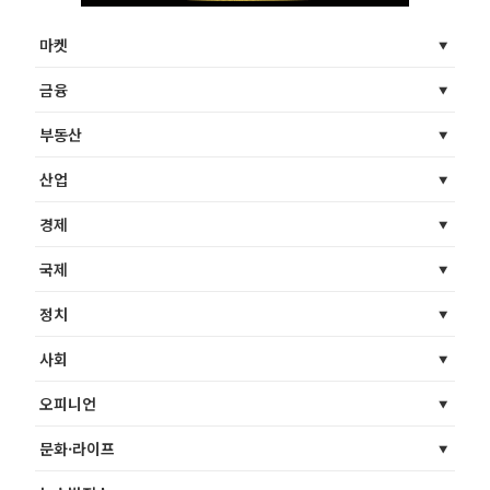
마켓
금융
부동산
산업
경제
국제
정치
사회
오피니언
문화·라이프