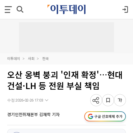
이투데이
사회
전국
오산 옹벽 붕괴 '인재 확정'…현대
건설·LH 등 전원 부실 책임
수정 2026-02-26 17:03
경기인천취재본부 김재학 기자
구글 선호매체 추가