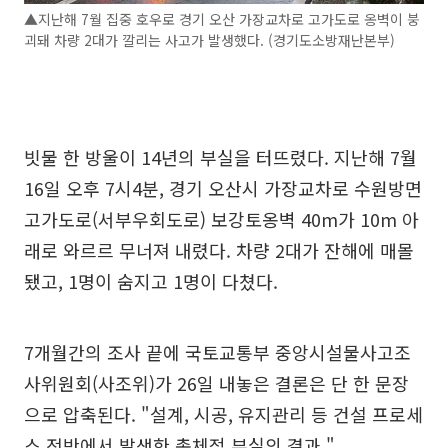
▲지난해 7월 집중 호우로 경기 오산 가장교차로 고가도로 옹벽이 붕
괴돼 차량 2대가 깔리는 사고가 발생했다. (경기도소방재난본부)
빗물 한 방울이 14년의 부실을 터뜨렸다. 지난해 7월
16일 오후 7시4분, 경기 오산시 가장교차로 수원방면
고가도로(서부우회도로) 보강토옹벽 40m가 10m 아
래로 와르르 무너져 내렸다. 차량 2대가 잔해에 매몰
됐고, 1명이 숨지고 1명이 다쳤다.
7개월간의 조사 끝에 국토교통부 중앙시설물사고조
사위원회(사조위)가 26일 내놓은 결론은 단 한 문장
으로 압축된다. "설계, 시공, 유지관리 등 건설 프로세
스 전반에서 발생한 총체적 부실의 결과."