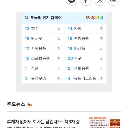
주요뉴스
후계자 없어도 회사는 남긴다?…‘제3자 승