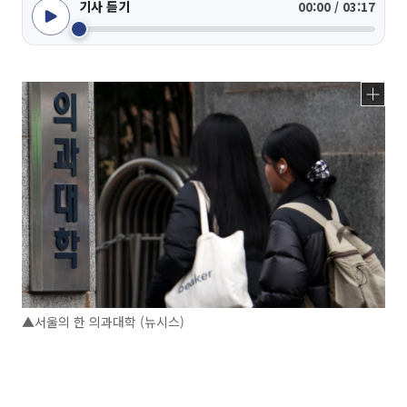
기사 듣기
00:00 / 03:17
▲서울의 한 의과대학 (뉴시스)