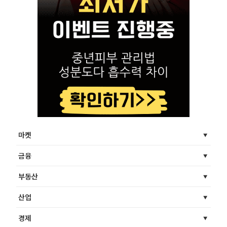
마켓
금융
부동산
산업
경제