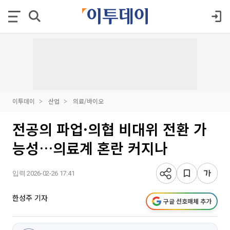
이투데이
산업
의료/바이오
전공의 파업·의협 비대위 전환 가
능성…의료계 혼란 커지나
입력 2026-02-26 17:41
한성주 기자
구글 선호매체 추가