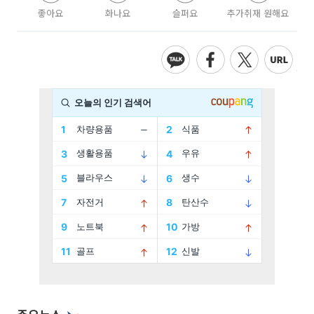
좋아요
화나요
슬퍼요
추가취재 원해요