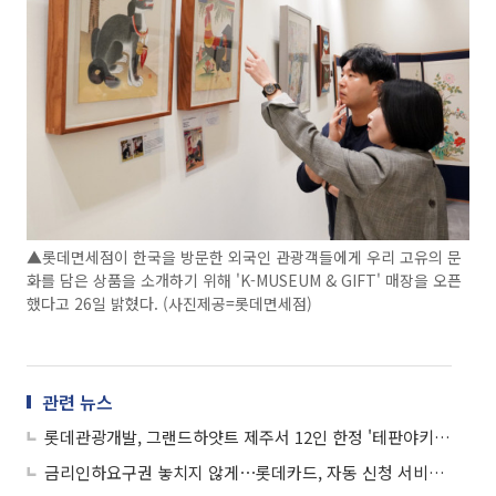
▲롯데면세점이 한국을 방문한 외국인 관광객들에게 우리 고유의 문
화를 담은 상품을 소개하기 위해 'K-MUSEUM & GIFT' 매장을 오픈
했다고 26일 밝혔다. (사진제공=롯데면세점)
관련 뉴스
롯데관광개발, 그랜드하얏트 제주서 12인 한정 '테판야키 오마카세' 선봬
금리인하요구권 놓치지 않게⋯롯데카드, 자동 신청 서비스 출시