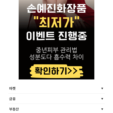
마켓
금융
부동산