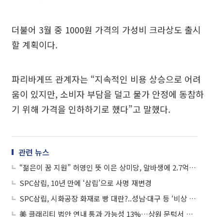
더불어 3월 중 1000원 가격의 가성비 크라상도 출시
할 계획이다.
파리바게뜨 관계자는 “지속적인 비용 상승으로 어려
움이 있지만, 소비자 부담을 덜고 물가 안정에 동참하
기 위해 가격을 인하하기로 했다”고 말했다.
관련 뉴스
“젊은이 꿈 지원” 허영인 뜻 이은 상미당, 알바생에 2.7억 장학금
SPC삼립, 10년 만에 ‘삼립’으로 사명 재변경
SPC삼립, 시화공장 화재로 빵 대란?..성남·대구 등 ‘비상 생산 가동’
美 클래리티 법안 연내 통과 가능성 13%…상원 문턱서 제동