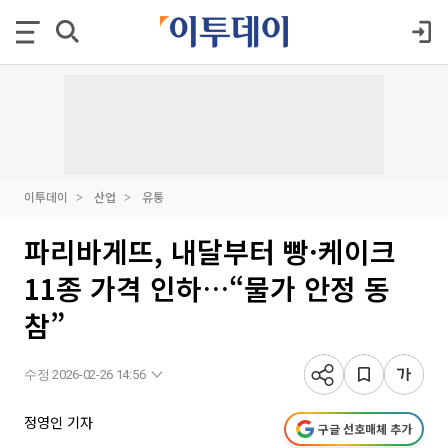
이투데이
산업
유통
파리바게뜨, 내달부터 빵·케이크
11종 가격 인하…“물가 안정 동
참”
수정 2026-02-26 14:56
정영인 기자
구글 선호매체 추가