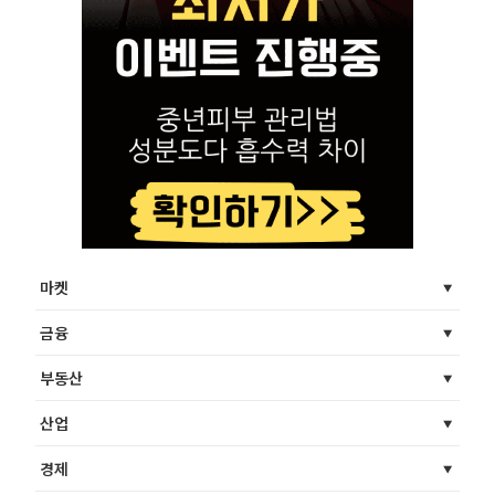
마켓
금융
부동산
산업
경제