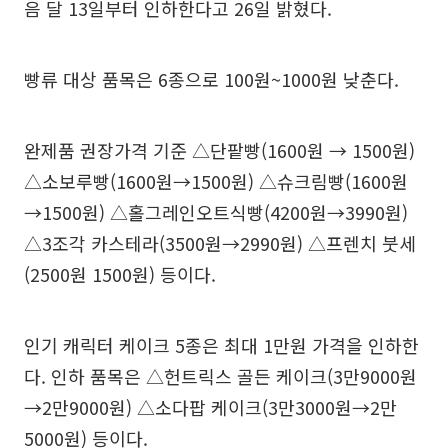
음 달 13일부터 인하한다고 26일 밝혔다.
빵류 대상 품목은 6종으로 100원~1000원 낮춘다.
완제품 권장가격 기준 △단팥빵(1600원 → 1500원)
△소보루빵(1600원→1500원) △슈크림빵(1600원
→1500원) △홀그레인오트식빵(4200원→3990원)
△3조각 카스테라(3500원→2990원) △프렌치 붓세
(2500원 1500원) 등이다.
인기 캐릭터 케이크 5종은 최대 1만원 가격을 인하한
다. 인하 품목은 △헌트릭스 골든 케이크(3만9000원
→2만9000원) △소다팝 케이크(3만3000원→2만
5000원) 등이다.