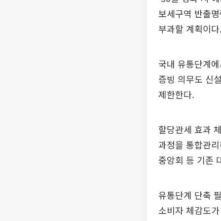
보세구역 반출명
부과할 계획이다
국내 유통단계에
증빙 의무도 신설
제한한다.
할당관세 효과 체
과정을 통합관리하
중앙회 등 기존 
유통단계 단축 
소비자 체감도가