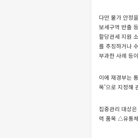
다만 물가 안정을
보세구역 반출 등
할당관세 지원 소
를 추징하거나 수
부과한 사례 등이
이에 재경부는 통
목'으로 지정해 
집중관리 대상은 
력 품목 △유통체