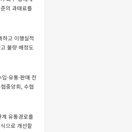
수준의 과태료를
과하고 이행실적
하고 물량 배정도
수입·유통·판매 전
농협중앙회, 수협
단계 유통경로를
방식으로 개선할