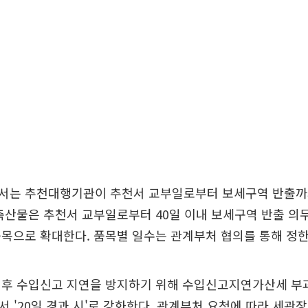
서는 추천대행기관이 추천서 교부일로부터 보세구역 반출
축산물은 추천서 교부일로부터 40일 이내 보세구역 반출 의
목으로 확대한다. 품목별 일수는 관계부처 협의를 통해 정한
이후 수입신고 지연을 방지하기 위해 수입신고지연가산세 부
'에서 '20일 경과 시'로 강화한다. 관계부처 요청에 따라 세관