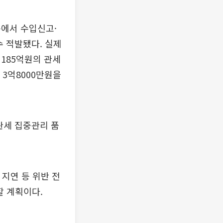
목에서 수입신고·
수 적발됐다. 실제
185억원의 관세
3억8000만원을
관세 집중관리 품
지연 등 위반 전
할 계획이다.