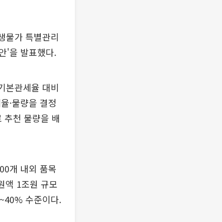
민생물가 특별관리
안'을 발표했다.
 기본관세율 대비
세율·물량을 결정
 추천 물량을 배
00개 내외 품목
지원액 1조원 규모
~40% 수준이다.