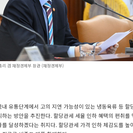
리 겸 재정경제부 장관 (재정경제부)
국내 유통단계에서 고의 지연 가능성이 있는 냉동육류 등 
리하는 방안을 추진한다. 할당관세 세율 인하 혜택의 편취를 
과를 달성하겠다는 취지다. 할당관세 가격 인하 체감도를 높