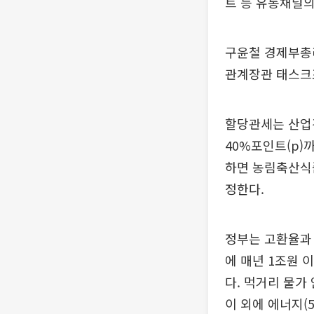
트 등 유통채널의
구윤철 경제부총
관계장관 태스크포
할당관세는 산업경
40%포인트(p)
하면 농림축산식
정한다.
정부는 고환율과 
에 매년 1조원 
다. 먹거리 물가
이 외에 에너지(5