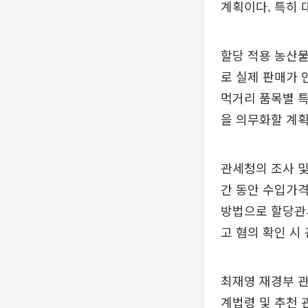
계획이다. 특히 
할당 적용 농산물
로 실제 판매가 
먹거리 품목별 
을 의무화할 계획
관세청의 조사 및
간 동안 수입가격
방법으로 할당관
고 혐의 확인 시
최재영 재경부 관
계법령 및 추천 