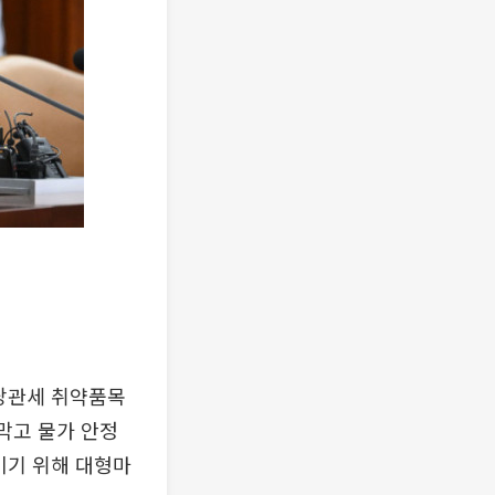
할당관세 취약품목
막고 물가 안정
이기 위해 대형마