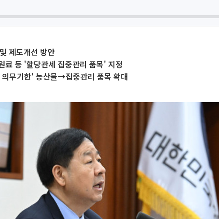
 및 제도개선 방안
료 등 '할당관세 집중관리 품목' 지정
출 의무기한' 농산물→집중관리 품목 확대