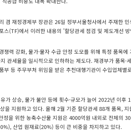
 직공급 비중도 대폭 확대한다.
리 겸 재정경제부 장관은 26일 정부서울청사에서 주재한 
스(TF)에서 이러한 내용의 '할당관세 점검 및 제도개선 방
쟁력 강화, 물가·물자 수급 안정 도모를 위해 특정 품목에
까지 관세율을 일시적으로 인하하는 제도다. 재경부가 품목·
품부 등 주무부처 위임을 받은 추천대행기관이 수입업체별로
유가 상승, 물가 불안 등에 횟수·규모가 늘어 2022년 이후 1
이상을 지원하고 있다. 올해 2월 기준 할당관세 88개 품목, 
 안정을 위한 농축수산물 지원은 4000억원 내외로 전체의 30
0%), 산업 원재료(20%) 등이 큰 비중을 차지하고 있다.