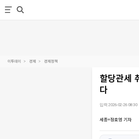
이투데이
경제
경제정책
할당관세 
다
입력 2026-02-26 08:30
세종=정호영 기자