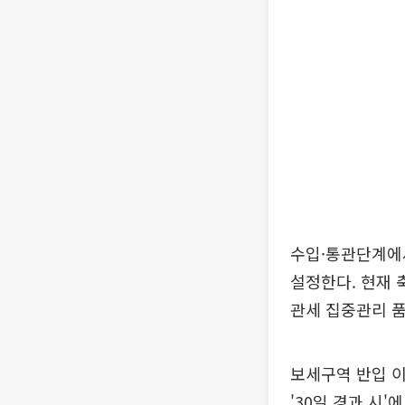
수입·통관단계에
설정한다. 현재 
관세 집중관리 품
보세구역 반입 
'30일 경과 시