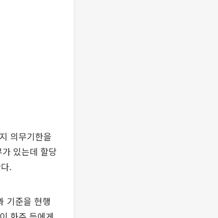
까지 의무기한을
무가 있는데 할당
다.
과 기준을 현행
장이 화주 등에게