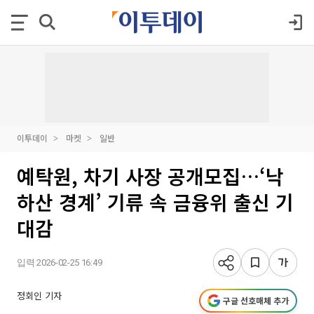
이투데이
마켓
일반
예탁원, 차기 사장 공개모집…‘낙
하산 경계’ 기류 속 금융위 출신 기
대감
입력 2026-02-25 16:49
정회인 기자
구글 선호매체 추가