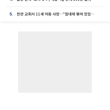
천안 교회서 11세 아동 사망…“침대에 묶여 있었다” 진술 확보
5.