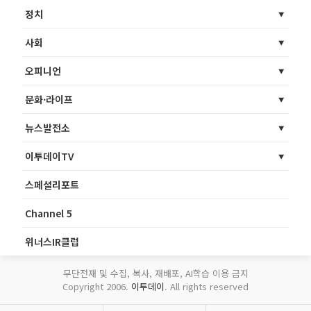
정치
사회
오피니언
문화·라이프
뉴스발전소
이투데이TV
스페셜리포트
Channel 5
위너스IR클럽
무단전재 및 수집, 복사, 재배포, AI학습 이용 금지
Copyright 2006.
이투데이
. All rights reserved