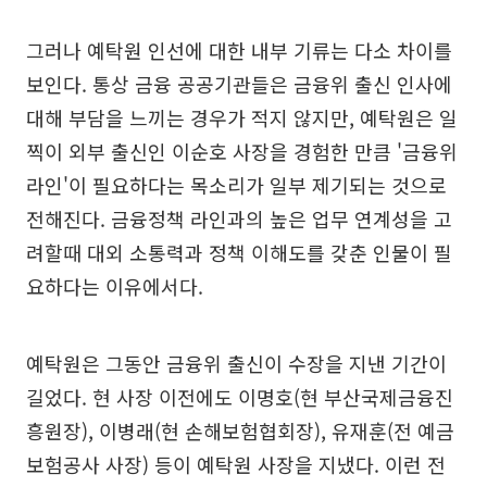
그러나 예탁원 인선에 대한 내부 기류는 다소 차이를
보인다. 통상 금융 공공기관들은 금융위 출신 인사에
대해 부담을 느끼는 경우가 적지 않지만, 예탁원은 일
찍이 외부 출신인 이순호 사장을 경험한 만큼 '금융위
라인'이 필요하다는 목소리가 일부 제기되는 것으로
전해진다. 금융정책 라인과의 높은 업무 연계성을 고
려할때 대외 소통력과 정책 이해도를 갖춘 인물이 필
요하다는 이유에서다.
예탁원은 그동안 금융위 출신이 수장을 지낸 기간이
길었다. 현 사장 이전에도 이명호(현 부산국제금융진
흥원장), 이병래(현 손해보험협회장), 유재훈(전 예금
보험공사 사장) 등이 예탁원 사장을 지냈다. 이런 전