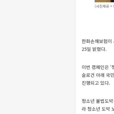
(사진제공 =
한화손해보험이 
25일 밝혔다.
이번 캠페인은 ‘
슬로건 아래 국
진행되고 있다.
청소년 불법도박은
라 청소년 도박 