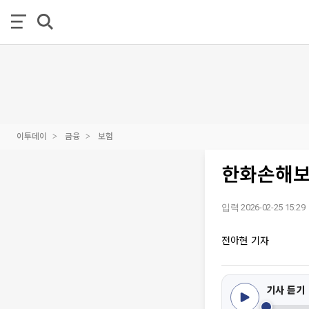
이투데이
금융
보험
한화손해보험
입력 2026-02-25 15:29
전아현 기자
기사 듣기