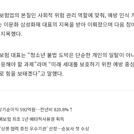
험업의 본질인 사회적 위험 관리 역할에 맞춰, 예방 인식 
는 이문화 삼성화재 대표의 지목을 받아 이뤄졌으며 다음 참
 지목했다.
보험 대표는 “청소년 불법 도박은 단순한 개인의 일탈이 아
응해야 할 과제”라며 “미래 세대를 보호하기 위한 예방 중
로 힘을 보태겠다”고 말했다.
당기순이익 592억원⋯전년비 820.8%↑
해보험 최초 1년 배타적사용권 획득
‘상생·협력 증진 우수기관’ 선정⋯손보사 첫 수상