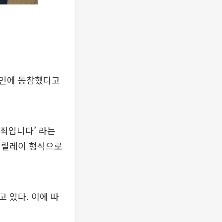
페인에 동참했다고
범죄입니다’ 라는
 릴레이 형식으로
 있다. 이에 따