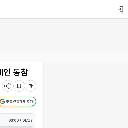
페인 동참
구글 선호매체 추가
00:00 / 01:18