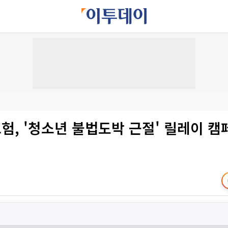
, '청소년 불법도박 근절' 릴레이 캠