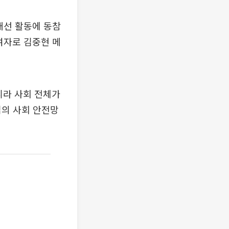
개선 활동에 동참
여자로 김중현 메
니라 사회 전체가
심의 사회 안전망