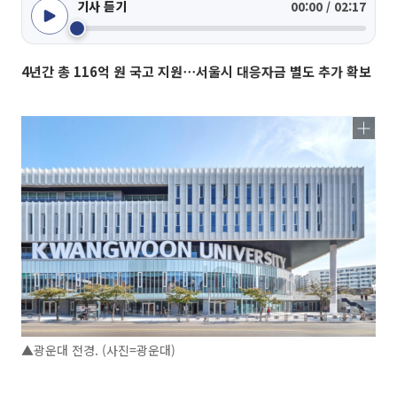
기사 듣기
00:00 / 02:17
4년간 총 116억 원 국고 지원⋯서울시 대응자금 별도 추가 확보
▲광운대 전경. (사진=광운대)