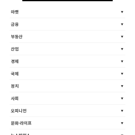
마켓
금융
부동산
산업
경제
국제
정치
사회
오피니언
문화·라이프