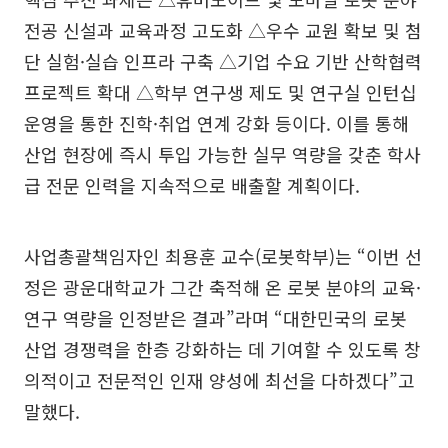
전공 신설과 교육과정 고도화 △우수 교원 확보 및 첨
단 실험·실습 인프라 구축 △기업 수요 기반 산학협력
프로젝트 확대 △학부 연구생 제도 및 연구실 인턴십
운영을 통한 진학·취업 연계 강화 등이다. 이를 통해
산업 현장에 즉시 투입 가능한 실무 역량을 갖춘 학사
급 전문 인력을 지속적으로 배출할 계획이다.
사업총괄책임자인 최용훈 교수(로봇학부)는 “이번 선
정은 광운대학교가 그간 축적해 온 로봇 분야의 교육·
연구 역량을 인정받은 결과”라며 “대한민국의 로봇
산업 경쟁력을 한층 강화하는 데 기여할 수 있도록 창
의적이고 전문적인 인재 양성에 최선을 다하겠다”고
말했다.