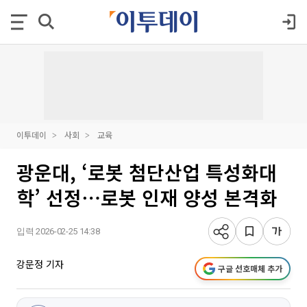
이투데이
사회
교육
광운대, ‘로봇 첨단산업 특성화대
학’ 선정⋯로봇 인재 양성 본격화
입력 2026-02-25 14:38
강문정 기자
구글 선호매체 추가