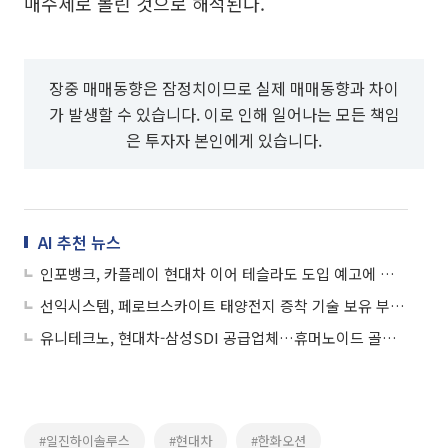
매수세로 몰린 것으로 해석된다.
장중 매매동향은 잠정치이므로 실제 매매동향과 차이
가 발생할 수 있습니다. 이로 인해 일어나는 모든 책임
은 투자자 본인에게 있습니다.
AI 추천 뉴스
인포뱅크, 카플레이 현대차 이어 테슬라도 도입 예고에 상승세
선익시스템, 페로브스카이트 태양전지 증착 기술 보유 부각에 상승세
유니테크노, 현대차-삼성SDI 공급업체…휴머노이드 골격 양산 체계 구축 예정에 상승세
#일진하이솔루스
#현대차
#한화오션