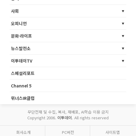
사회
오피니언
문화·라이프
뉴스발전소
이투데이TV
스페셜리포트
Channel 5
위너스IR클럽
무단전재 및 수집, 복사, 재배포, AI학습 이용 금지
Copyright 2006.
이투데이
. All rights reserved
회사소개
PC버전
사이트맵