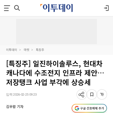
이투데이
마켓
특징주
[특징주] 일진하이솔루스, 현대차
캐나다에 수조전지 인프라 제안…
저장탱크 사업 부각에 상승세
입력 2026-02-25 09:23
김우람 기자
구글 선호매체 추가