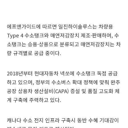
에프앤가이드에 따르면 일진하이솔루스는 차량용
Type 4 수소탱크와 매연저감장치 제조·판매하며, 수
소탱크는 승용·상용으로 분류되고 매연저감장치는 차
량 규격별로 공급 중이다.
2018년부터 현대자동차 넥쏘에 수소탱크 독점 공급
하고 있으며, 정부의 수소버스 확대 정책에 맞춰 완주
공장 상용차 생산설비(CAPA) 증설 및 품질 고도화 체
계 구축에 주력하고 있다.
캐나다 수소 전지 인프라 구축시 동반 수혜 기대감이