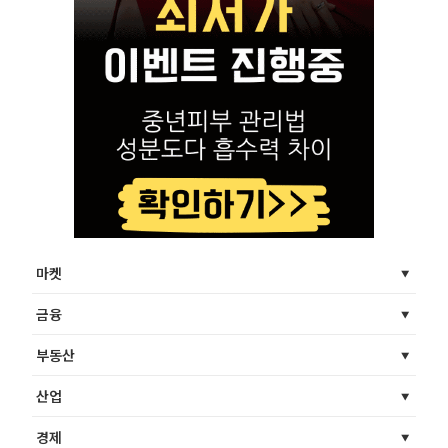
마켓
금융
부동산
산업
경제