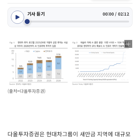
기사 듣기
00:00 / 02:12
(출처=다올투자증권)
다올투자증권은 현대차그룹이 새만금 지역에 대규모