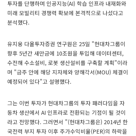
투자를 단행하며 인공지능(AI) 학습 인프라 내재화와
미래 모빌리티 경쟁력 확보에 본격적으로 나섰다고
분석했다.
유지웅 다올투자증권 연구원은 25일 "현대차그룹이
향후 5년간 새만금에 10조원을 투입해 데이터센터,
수전해 수소설비, 로봇 생산설비를 구축할 계획"이라
며 "금주 안에 해당 지자체와 양해각서(MOU) 체결이
예정되어 있다"고 설명했다.
그는 이번 투자가 현대차그룹의 투자 패러다임을 자
동차 생산에서 AI 인프라로 전환되는 기점이 될 것이
라고 전망했다. 그러면서 "(현대차그룹은) 2014년 한
국전력 부지 투자 이후 주가수익비율(PER)의 하락을