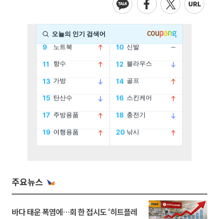
주요뉴스
바다 태운 폭염에…회 한 접시도 ‘히트플레