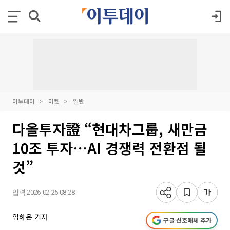
이투데이
마켓
일반
다올투자證 “현대차그룹, 새만금
10조 투자⋯AI 경쟁력 전환점 될
것”
입력 2026-02-25 08:28
임하은 기자
구글 선호매체 추가