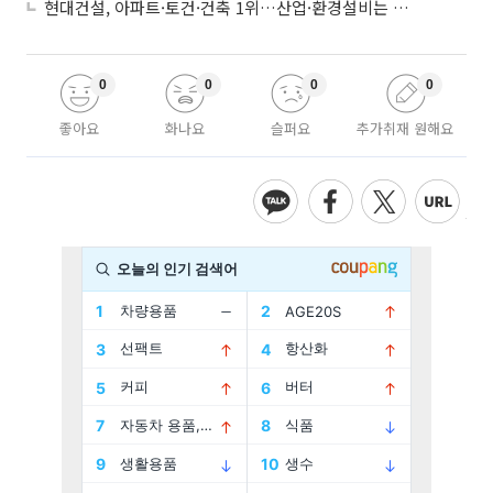
현대건설, 아파트·토건·건축 1위…산업·환경설비는 삼성E&A
0
0
0
0
좋아요
화나요
슬퍼요
추가취재 원해요