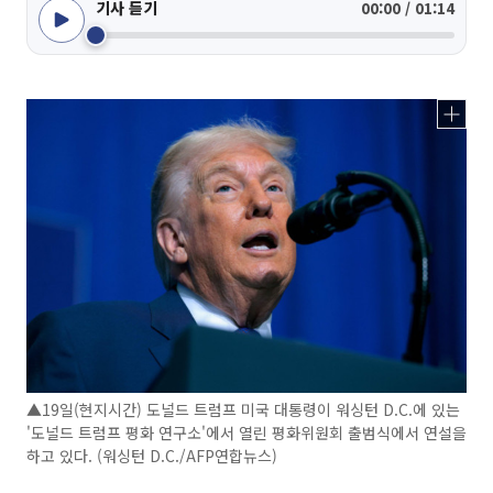
기사 듣기
00:00 / 01:14
▲19일(현지시간) 도널드 트럼프 미국 대통령이 워싱턴 D.C.에 있는
'도널드 트럼프 평화 연구소'에서 열린 평화위원회 출범식에서 연설을
하고 있다. (워싱턴 D.C./AFP연합뉴스)