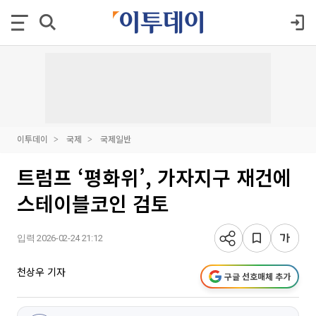
이투데이
국제
국제일반
트럼프 ‘평화위’, 가자지구 재건에
스테이블코인 검토
입력 2026-02-24 21:12
천상우 기자
구글 선호매체 추가