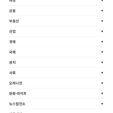
마켓
금융
부동산
산업
경제
국제
정치
사회
오피니언
문화·라이프
뉴스발전소