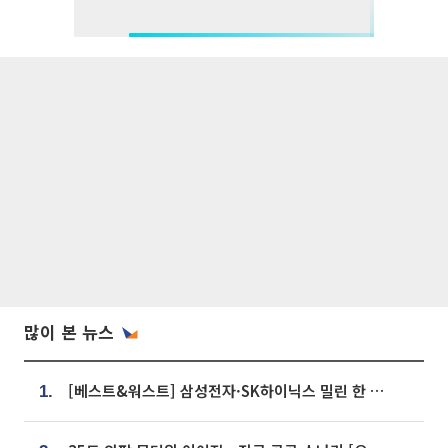
많이 본 뉴스
[베스트&워스트] 삼성전자·SK하이닉스 밀린 한 주…상상인증권은 85% 급등
1.