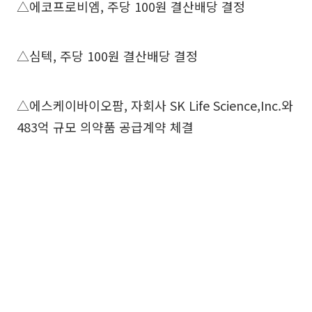
△에코프로비엠, 주당 100원 결산배당 결정
△심텍, 주당 100원 결산배당 결정
△에스케이바이오팜, 자회사 SK Life Science,Inc.와
483억 규모 의약품 공급계약 체결