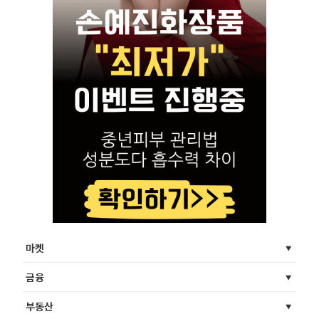
마켓
금융
부동산