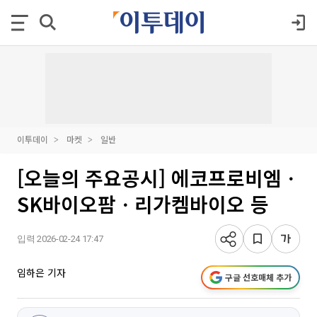
이투데이
마켓
일반
[오늘의 주요공시] 에코프로비엠ㆍ
SK바이오팜ㆍ리가켐바이오 등
입력 2026-02-24 17:47
임하은 기자
구글 선호매체 추가