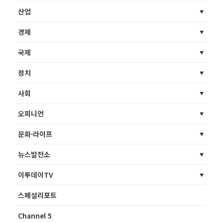
산업
경제
국제
정치
사회
오피니언
문화·라이프
뉴스발전소
이투데이TV
스페셜리포트
Channel 5