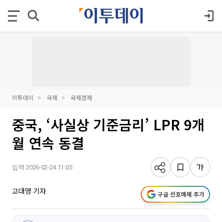
이투데이
국제
국제경제
중국, ‘사실상 기준금리’ LPR 9개
월 연속 동결
입력 2026-02-24 11:05
고대영 기자
구글 선호매체 추가