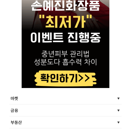
마켓
금융
부동산