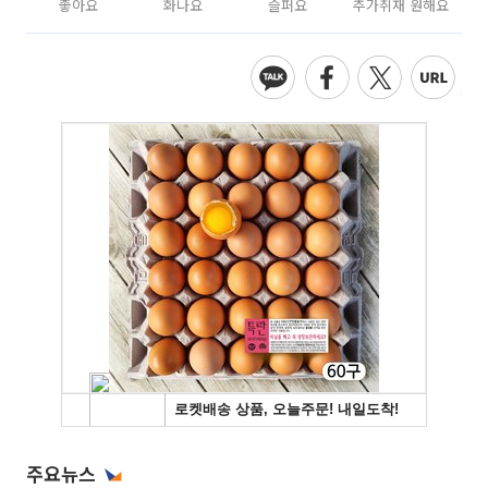
좋아요
화나요
슬퍼요
추가취재 원해요
주요뉴스