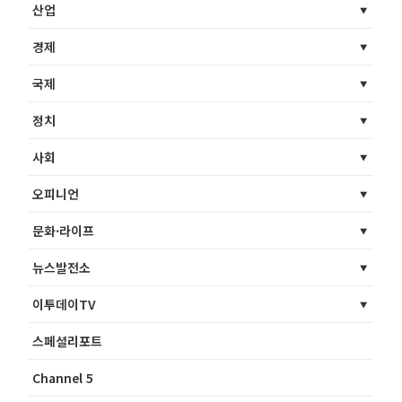
산업
경제
국제
정치
사회
오피니언
문화·라이프
뉴스발전소
이투데이TV
스페셜리포트
Channel 5