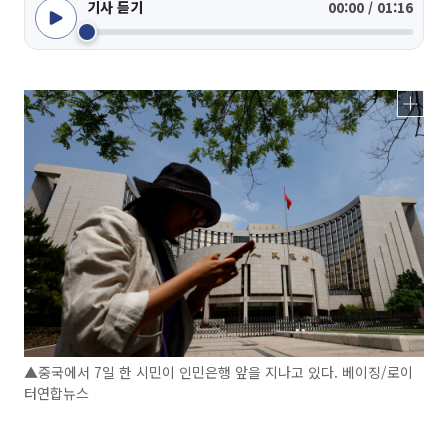
기사 듣기
00:00 / 01:16
▲중국에서 7일 한 시민이 인민은행 앞을 지나고 있다. 베이징/로이
터연합뉴스