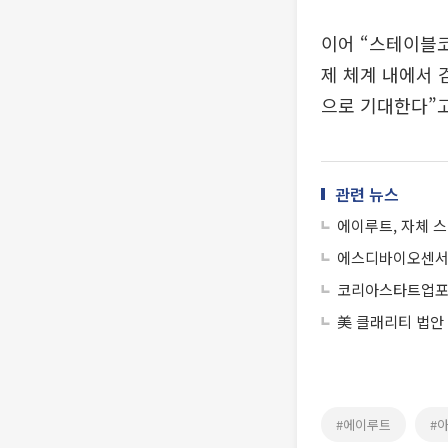
이어 “스테이블코
제 체계 내에서 
으로 기대한다”고
관련 뉴스
에이루트, 자체 
에스디바이오센서, 
코리아스타트업포럼
美 클래리티 법안
#에이루트
#