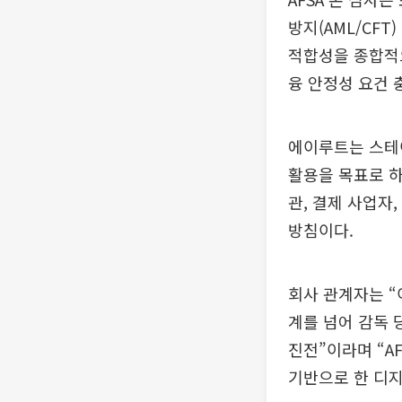
방지(AML/CF
적합성을 종합적으
융 안정성 요건 
에이루트는 스테
활용을 목표로 하
관, 결제 사업자
방침이다.
회사 관계자는 “
계를 넘어 감독 
진전”이라며 “A
기반으로 한 디지