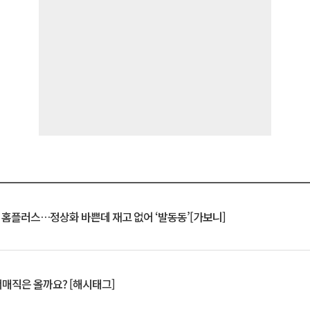
연 홈플러스…정상화 바쁜데 재고 없어 ‘발동동’[가보니]
서매직은 올까요? [해시태그]