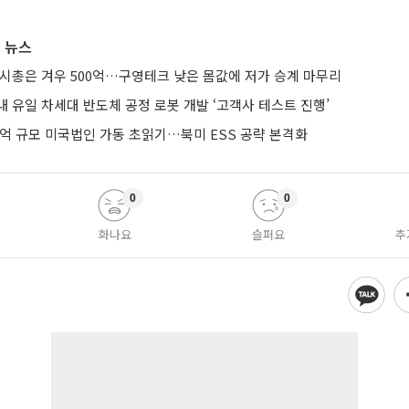
 뉴스
 시총은 겨우 500억…구영테크 낮은 몸값에 저가 승계 마무리
 유일 차세대 반도체 공정 로봇 개발 ‘고객사 테스트 진행’
0억 규모 미국법인 가동 초읽기…북미 ESS 공략 본격화
0
0
화나요
슬퍼요
추