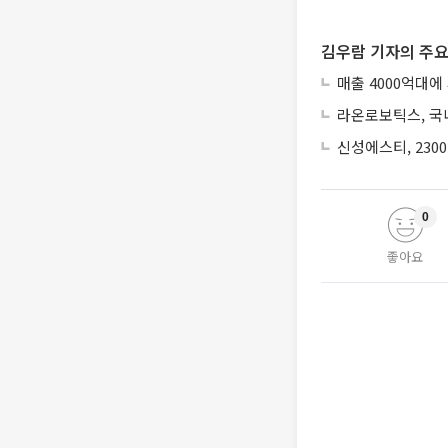
김우람 기자의 주요
매출 4000억대에
라온로보틱스, 국내
신성에스티, 230
0
좋아요