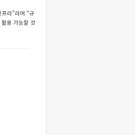
인프라”라며 “규
 활용 가능할 것