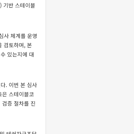
러) 기반 스테이블
 심사 체계를 운영
 검토하며, 본
 수 있는지에 대
다. 이번 본 심사
 측은 스테이블코
 검증 절차를 진
지 및 테러자금조달