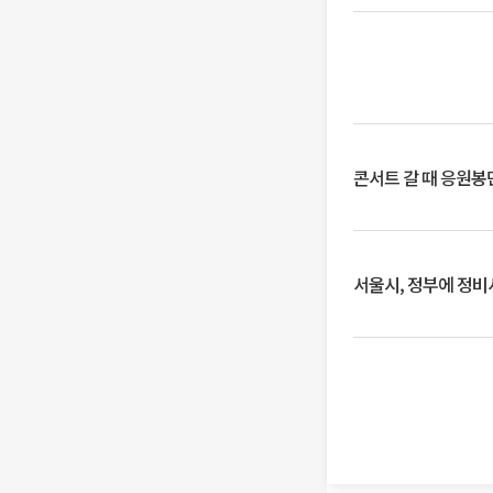
콘서트 갈 때 응원봉만
서울시, 정부에 정비사