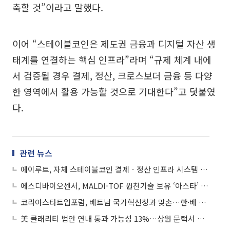
축할 것”이라고 말했다.
이어 “스테이블코인은 제도권 금융과 디지털 자산 생
태계를 연결하는 핵심 인프라”라며 “규제 체계 내에
서 검증될 경우 결제, 정산, 크로스보더 금융 등 다양
한 영역에서 활용 가능할 것으로 기대한다”고 덧붙였
다.
관련 뉴스
에이루트, 자체 스테이블코인 결제ㆍ정산 인프라 시스템 베타 테스트 완료
에스디바이오센서, MALDI-TOF 원천기술 보유 ‘아스타’ 인수
코리아스타트업포럼, 베트남 국가혁신청과 맞손…한·베 스타트업 협력 강화
美 클래리티 법안 연내 통과 가능성 13%…상원 문턱서 제동