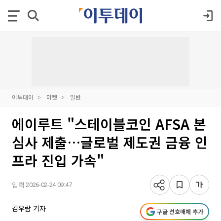
이투데이
마켓
일반
에이루트 "스테이블코인 AFSA 본
심사 제출…글로벌 제도권 금융 인
프라 진입 가속"
입력 2026-02-24 09:47
김우람 기자
구글 선호매체 추가