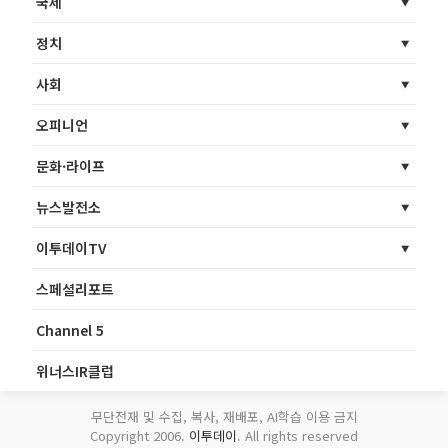
국제
정치
사회
오피니언
문화·라이프
뉴스발전소
이투데이TV
스페셜리포트
Channel 5
위너스IR클럽
무단전재 및 수집, 복사, 재배포, AI학습 이용 금지
Copyright 2006.
이투데이
. All rights reserved