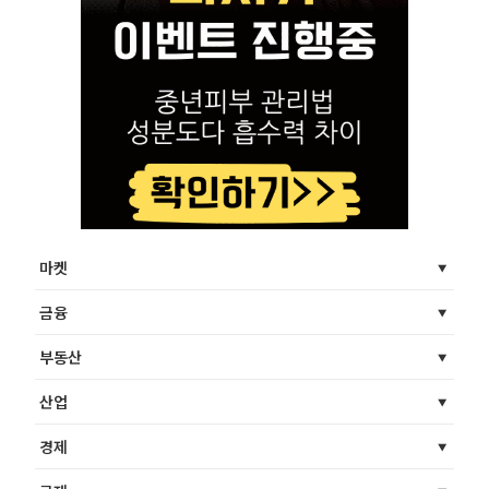
마켓
금융
부동산
산업
경제