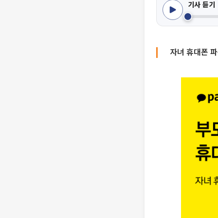
기사 듣기
자녀 휴대폰 파