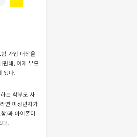
험 가입 대상을
개편해, 이제 부모
 됐다.
 하는 학부모 사
기라면 미성년자가
포함)과 아이폰이
조다.