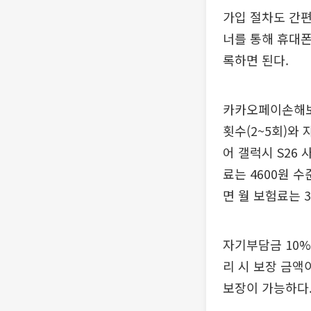
가입 절차도 간편
너를 통해 휴대폰
록하면 된다.
카카오페이손해보험
횟수(2~5회)와
어 갤럭시 S26
료는 4600원 수
면 월 보험료는 
자기부담금 10%
리 시 보장 금액
보장이 가능하다