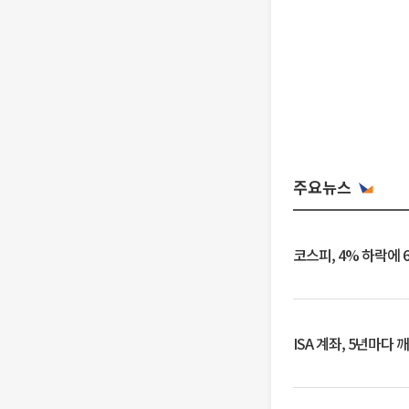
주요뉴스
코스피, 4% 하락에 
ISA 계좌, 5년마다