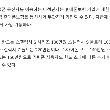
뜰폰 통신사를 이용하는 미성년자는 휴대폰보험 가입에 제한
 휴대폰보험은 통신사와 무관하게 가입할 수 있다. 자급제
게 가입 가능하다.
 한도는 △갤럭시 S 시리즈 130만원 △갤럭시 S 울트라 1
원 △갤럭시 Z 폴드는 220만원이다. △아이폰 프로 140만원
도는 150만원으로 리퍼폰 사용자도 한도 초과에 따른 추가 비
 수 있다.