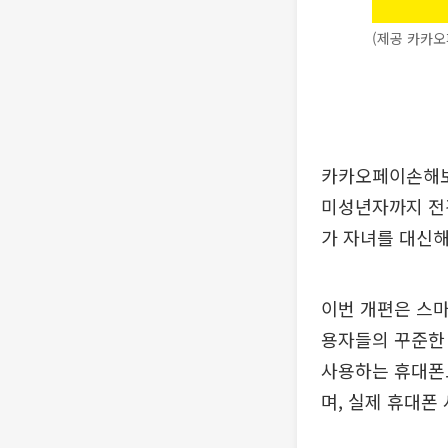
(제공 카카
카카오페이손해보
미성년자까지 전격
가 자녀를 대신해
이번 개편은 스마
용자들의 꾸준한 
사용하는 휴대폰도
며, 실제 휴대폰