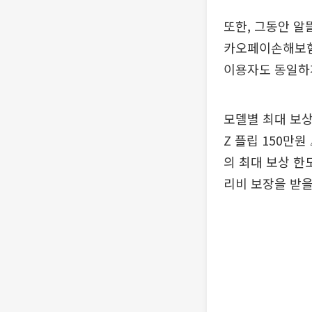
또한, 그동안 알
카오페이손해보험
이용자도 동일하
모델별 최대 보상
Z 플립 150만
의 최대 보상 한
리비 보장을 받을