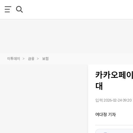
이투데이
금융
보험
카카오페이
대
입력 2026-02-24 09:20
여다정 기자