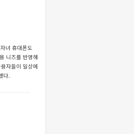
 자녀 휴대폰도
이용 니즈를 반영해
 사용자들이 일상에
했다.