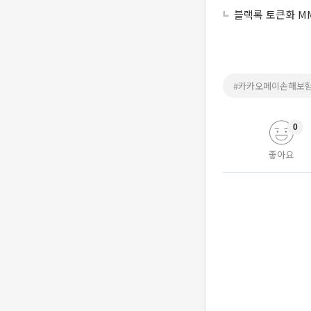
블랙록 토큰화 MM
#카카오페이손해보
0
좋아요