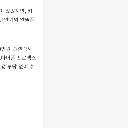
이 있었지만, 카
 단말기와 알뜰폰
60만원 △갤럭시
 △아이폰 프로맥스
용 부담 없이 수