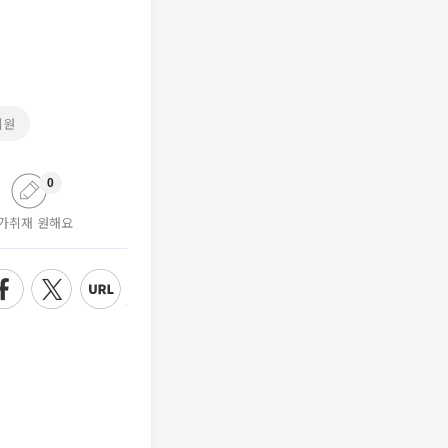
지원
0
가취재 원해요