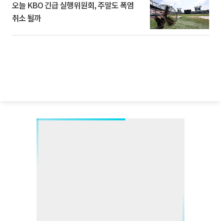
오늘 KBO 긴급 실행위원회, 주말도 폭염
취소 될까