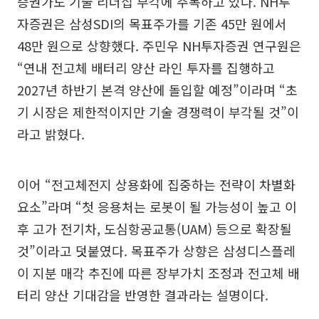
증권가도 기술 리더십 부각에 주목하고 있다. NH투
자증권은 삼성SDI의 목표주가를 기존 45만 원에서
48만 원으로 상향했다. 주민우 NH투자증권 연구원은
“연내 전고체 배터리 양산 라인 투자를 집행하고
2027년 하반기 본격 양산에 돌입할 예정”이라며 “초
기 시장은 제한적이지만 기술 경쟁력이 부각될 것”이
라고 밝혔다.
이어 “전고체전지 상용화에 집중하는 전략이 차별화
요소”라며 “첫 응용처는 로봇이 될 가능성이 높고 이
후 고가 전기차, 도심항공교통(UAM) 등으로 확장될
것”이라고 덧붙였다. 목표주가 상향은 삼성디스플레
이 지분 매각 추진에 따른 장부가치 조정과 전고체 배
터리 양산 기대감을 반영한 결과라는 설명이다.