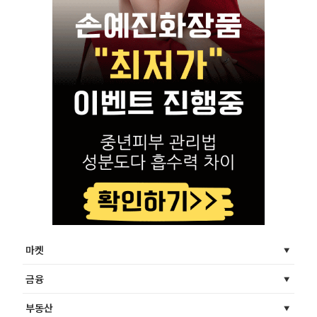
마켓
금융
부동산