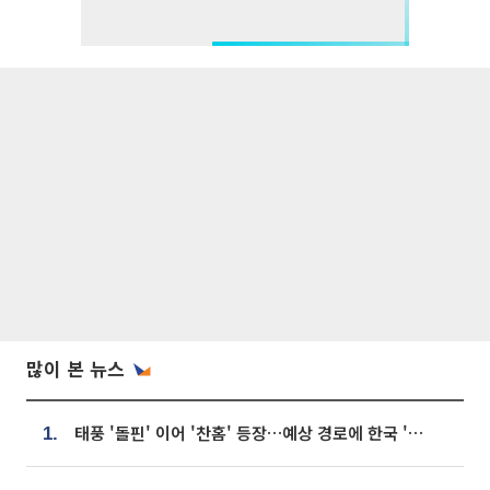
많이 본 뉴스
태풍 '돌핀' 이어 '찬홈' 등장…예상 경로에 한국 '한숨'
1.