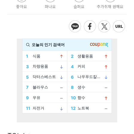
좋아요
화나요
슬퍼요
추가취재 원해요