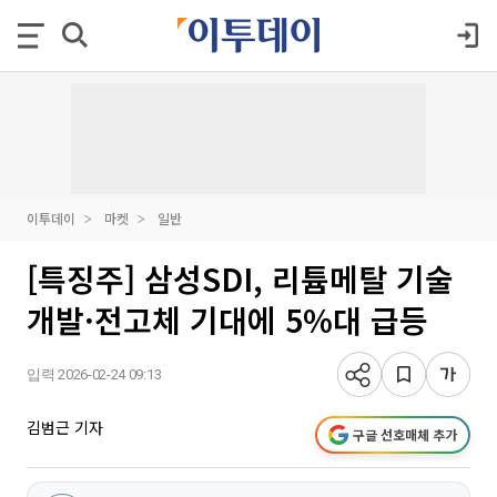
이투데이
마켓
일반
[특징주] 삼성SDI, 리튬메탈 기술
개발·전고체 기대에 5%대 급등
입력 2026-02-24 09:13
김범근 기자
구글 선호매체 추가