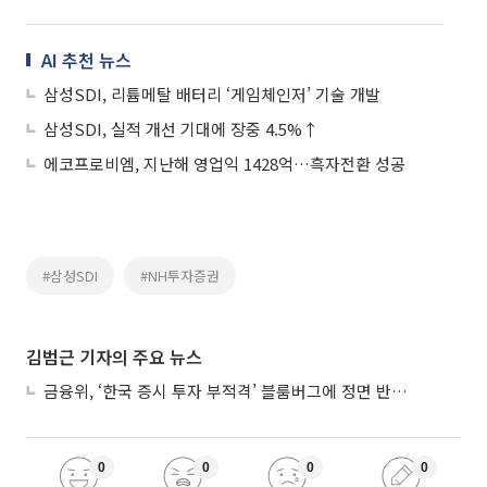
AI 추천 뉴스
삼성SDI, 리튬메탈 배터리 ‘게임체인저’ 기술 개발
삼성SDI, 실적 개선 기대에 장중 4.5%↑
에코프로비엠, 지난해 영업익 1428억…흑자전환 성공
#삼성SDI
#NH투자증권
김범근 기자의 주요 뉴스
금융위, ‘한국 증시 투자 부적격’ 블룸버그에 정면 반박…“근거 불분명”
0
0
0
0