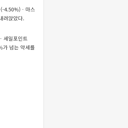
(-4.50%)ㆍ마스
 내려앉았다.
%)ㆍ세일포인트
 5%가 넘는 약세를