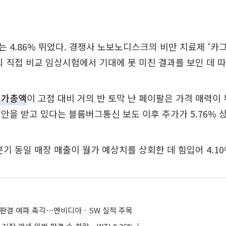
 4.86% 뛰었다. 경쟁사 노보노디스크의 비만 치료제 ‘카
의 직접 비교 임상시험에서 기대에 못 미친 결과를 보인 데 따
시가총액
이 고점 대비 거의 반 토막 난 페이팔은 가격 매력이
안을 받고 있다는 블룸버그통신 보도 이후 주가가 5.76% 
기 동일 매장 매출이 월가 예상치를 상회한 데 힘입어 4.10
 판결 여파 촉각⋯엔비디아ㆍSW 실적 주목