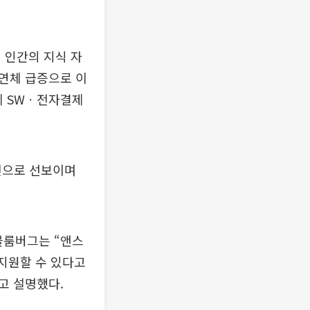
 인간의 지식 자
연체 급증으로 이
게 SWㆍ전자결제
버전으로 선보이며
 블룸버그는 “앤스
 지원할 수 있다고
고 설명했다.