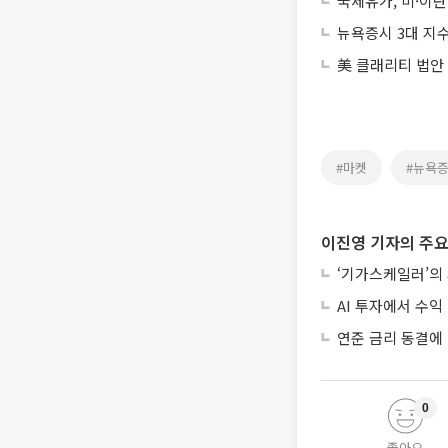
국제유가, 미·이란
뉴욕증시 3대 지수
美 클래리티 법안
#마켓
#뉴욕
이진영 기자의 주요
‘기가스케일러’의
AI 투자에서 수익 
연준 금리 동결에
0
좋아요