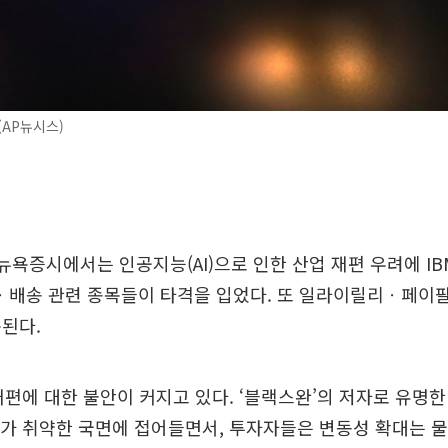
(AP뉴시스)
 뉴욕증시에서는 인공지능(AI)으로 인한 산업 재편 우려에 I
배송 관련 종목들이 타격을 입었다. 또 일라이릴리ㆍ페이
된다.
 재편에 대한 불안이 커지고 있다. ‘블랙스완’의 저자로 유명
리가 취약한 국면에 접어들면서, 투자자들은 변동성 확대는 