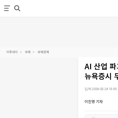
이투데이
국제
국제경제
AI 산업 
뉴욕증시 
입력 2026-02-24 13:00
이진영 기자