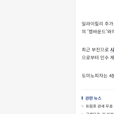
일라이릴리 주가는
의 ‘젭바운드’와
최근 부진으로
으로부터 인수 제
도미노피자는 4분
관련 뉴스
트럼프 관세 무효