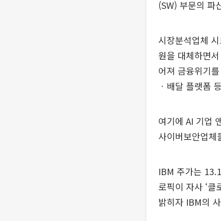
(SW) 부문의 
시장분석업체 시
원을 대체하면서
어져 금융위기를 
ㆍ배달 플랫폼 등
여기에 AI 기업
사이버보안업체들
IBM 주가는 13
로픽이 자사 ‘클
밝히자 IBM의 