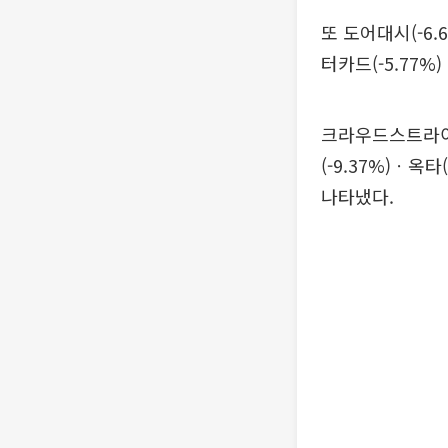
또 도어대시(-6.
터카드(-5.77%
크라우드스트라이크
(-9.37%)ㆍ옥
나타냈다.