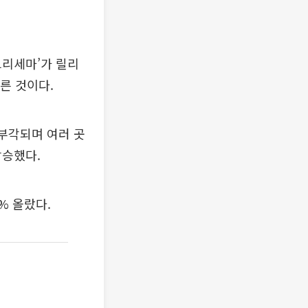
그리세마’가 릴리
른 것이다.
 부각되며 여러 곳
상승했다.
% 올랐다.