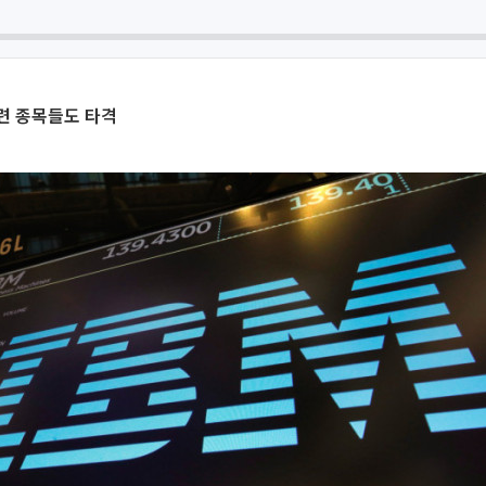
련 종목들도 타격