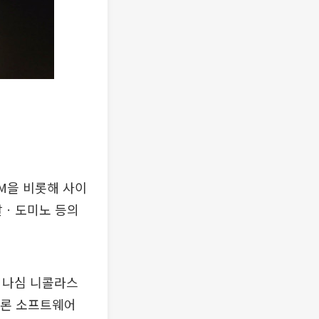
BM을 비롯해 사이
팔ㆍ도미노 등의
한 나심 니콜라스
물론 소프트웨어