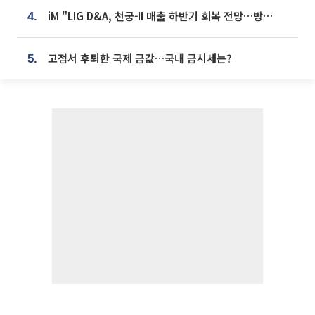
iM "LIG D&A, 천궁-II 매출 하반기 회복 전망…방산 톱픽 유지"
4.
고점서 후퇴한 국제 금값…국내 금시세는?
5.