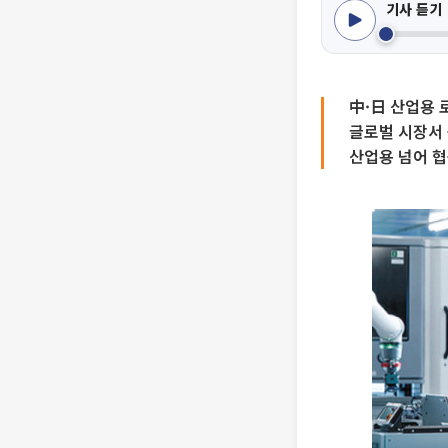
기사 듣기
中·日 산업용 
글로벌 시장서 
산업용 넘어 