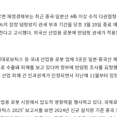
르면 재정경제부는 최근 중국·일본산 4축 이상 수직 다관절
0%의 잠정 덤핑방지 관세 부과 기간을 당초 3월 20일 종료 
한다고 고시했다. 외국산 산업용 로봇에 반덤핑 관세가 적용된
현대로보틱스 등 국내 산업용 로봇 업체 5곳은 일본·중국산 
로 수출돼 피해를 보고 있다며 정부에 반덤핑 조사를 요청했
 산업 피해 간 인과관계가 인정되면서 지난해 11월부터 잠정
업용 로봇 시장에서 압도적 영향력을 행사하고 있다. 국제로봇
틱스 2025’ 보고서를 보면 2024년 신규 설치량 기준 중국