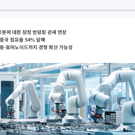
로봇에 대한 잠정 반덤핑 관세 연장
중국 점유율 54% 달해
협동·휴머노이드까지 경쟁 확산 가능성