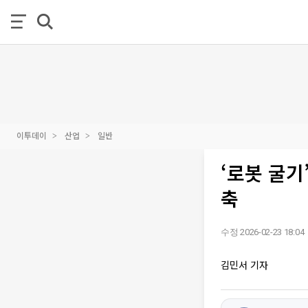
이투데이
산업
일반
‘로봇 굴기
축
수정 2026-02-23 18:04
김민서 기자