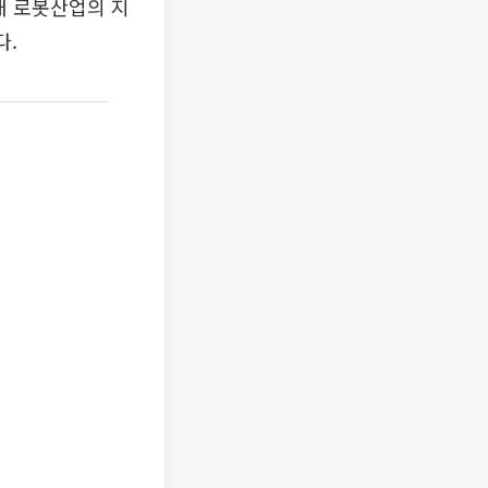
내 로봇산업의 지
다.