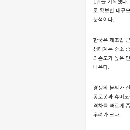
1위를 기록했다.
로 확보한 대규모
분석이다.
한국은 제조업 근
생태계는 중소·중
의존도가 높은 만
나온다.
경쟁의 불씨가 산
동로봇과 휴머노이
격차를 빠르게 좁
우려가 크다.