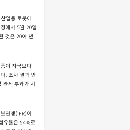
형 산업용 로봇에
예정에서 5월 20일
 것은 20여 년
제품이 자국보다
다. 조사 결과 반
 관세 부과가 시
연맹(IFR)이
 점유율은 54%로