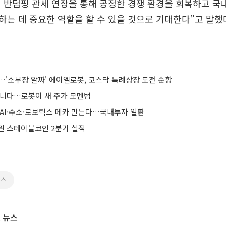
 반덤핑 관세 연장을 통해 공정한 경쟁 환경을 회복하고 국
는 데 중요한 역할을 할 수 있을 것으로 기대한다”고 말했
…'소부장 알짜' 에이엘로봇, 코스닥 특례상장 도전 순항
아니다…로봇이 새 주가 모멘텀
 AI·수소·로보틱스 메카 만든다…국내투자 일환
린 스테이블코인 2분기 실적
틱스
 뉴스