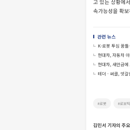
고 있는 상황에서
속가능성을 확보하
관련 뉴스
K-로봇 투심 꿈틀
현대차, 자동차 
현대차, 새만금에
테더ㆍ써클, 엇갈
#로봇
#로보
김민서 기자의 주요