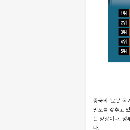
중국의 ‘로봇 굴
밀도를 갖추고 있
는 양상이다. 정
다.