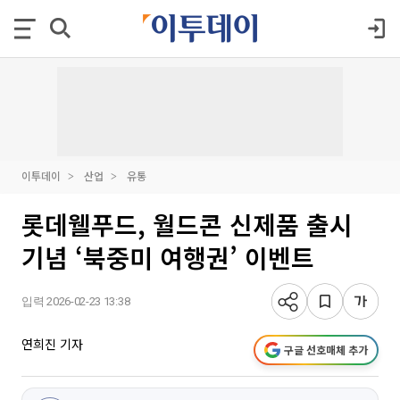
이투데이
산업
유통
롯데웰푸드, 월드콘 신제품 출시
기념 ‘북중미 여행권’ 이벤트
입력 2026-02-23 13:38
연희진 기자
구글 선호매체 추가