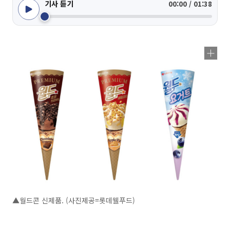
기사 듣기
00:00 / 01:38
▲월드콘 신제품. (사진제공=롯데웰푸드)