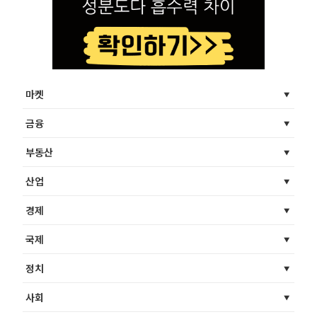
마켓
금융
부동산
산업
경제
국제
정치
사회