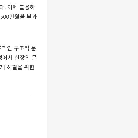
다. 이에 불응하
500만원을 부과
표적인 구조적 문
정에서 현장의 문
문제 해결을 위한