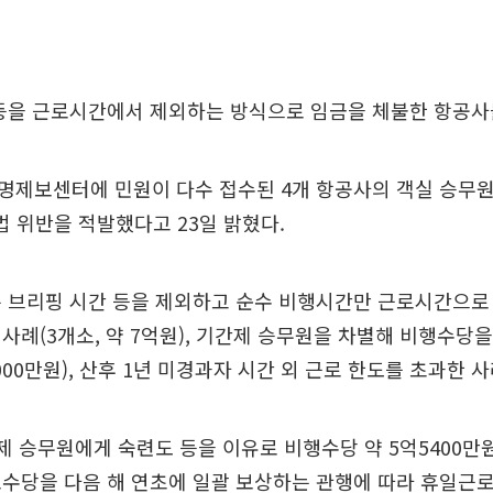
 등을 근로시간에서 제외하는 방식으로 임금을 체불한 항공사
명제보센터에 민원이 다수 접수된 4개 항공사의 객실 승무원
 법 위반을 적발했다고 23일 밝혔다.
은 브리핑 시간 등을 제외하고 순수 비행시간만 근로시간으로
사례(3개소, 약 7억원), 기간제 승무원을 차별해 비행수당
5000만원), 산후 1년 미경과자 시간 외 근로 한도를 초과한 사
제 승무원에게 숙련도 등을 이유로 비행수당 약 5억5400만원
수당을 다음 해 연초에 일괄 보상하는 관행에 따라 휴일근로수