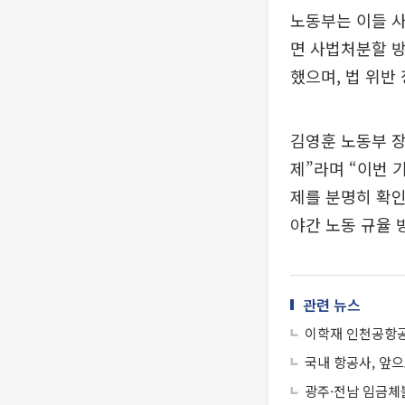
노동부는 이들 사
면 사법처분할 방
했으며, 법 위반
김영훈 노동부 
제”라며 “이번 
제를 분명히 확인
야간 노동 규율 
관련 뉴스
이학재 인천공항공
국내 항공사, 앞으
광주·전남 임금체불.