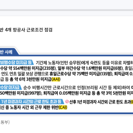
반 4개 항공사 근로조건 점검
노동부)