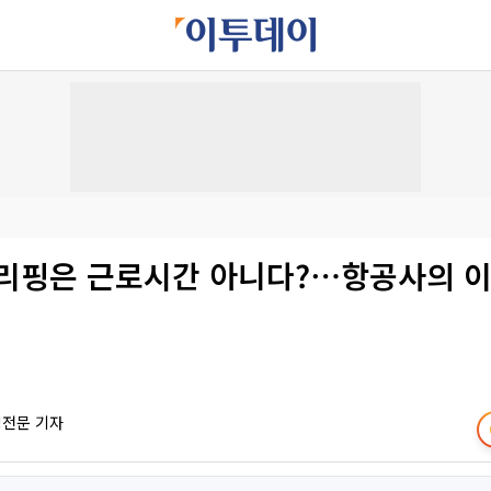
브리핑은 근로시간 아니다?⋯항공사의 
책전문 기자