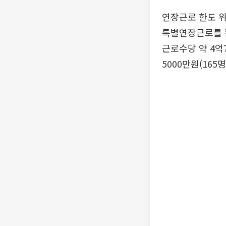
연장근로 한도 위
특별연장근로를 활
근로수당 약 4억7
5000만원(165