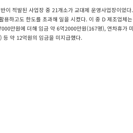
반이 적발된 사업장 중 21개소가 교대제 운영사업장이었다.
용하고도 한도를 초과해 일을 시켰다. 이 중 D 제조업체는
000만원에 더해 임금 약 6억2000만원(167명), 연차휴가 
명) 등 약 12억원의 임금을 미지급했다.