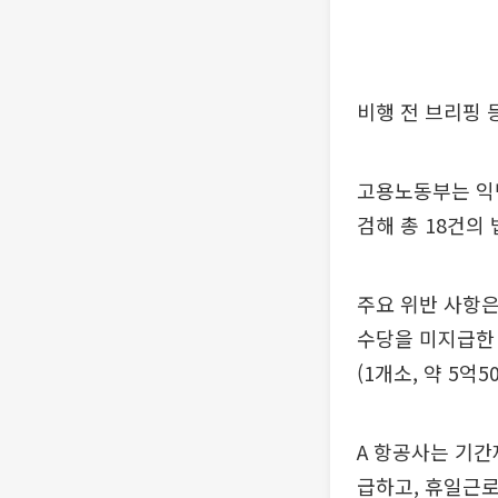
비행 전 브리핑
고용노동부는 익
검해 총 18건의
주요 위반 사항
수당을 미지급한 
(1개소, 약 5억
A 항공사는 기간
급하고, 휴일근로