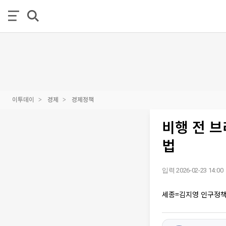
이투데이
경제
경제정책
비행 전 
법
입력 2026-02-23 14:00
세종=김지영 인구정