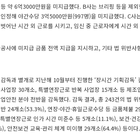
등 약 6억3000만원을 미지급했다. B사는 브리핑 등을 제
인정해 야간수당 3억5000만원(997명)을 미지급했다. C사는
벗어난 시간 외 근로를 시키고, 임신 중 근로자에게 시간 외
공사에 미지급 금품 전액 지급을 지시하고, 기타 법 위반사
감독과 별개로 지난해 10월부터 진행한 ‘장시간 기획감독’ 
사업장 30개소, 특별연장근로 반복 사업장 15개소 등 제조
업안전 분야 전반을 감독했다. 감독 결과, 총 243건의 법 
 24개소(53.3%), 연장·야간·휴일근로수당 등 금품체불 29
, 특별연장근로 인가 시간 미준수 등 5개소(11.1%), 보건·
3%), 안전보건 교육·관리 체계 미이행 29개소(64.4%) 등이다.