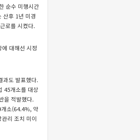
외한 순수 미행시간
 산후 1년 미경
 근로를 시켰다.
항에 대해선 시정
결과도 발표했다.
업 45개소를 대상
위반을 적발했다.
개소(64.4%, 약
건강관리 조치 미이