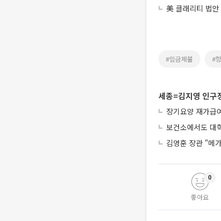
美 클래리티 법안
#임금체불
#
세종=김지영 인구
장기요양 재가급여 
보건소에서도 대학
김영훈 장관 "메가
0
좋아요