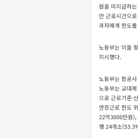
원을 미지급하는 
만 근로시간으로 
과자에게 한도를 
노동부는 이들 항
지시했다.
노동부는 항공사 
노동부는 교대제 
으로 근로기준·산
연장근로 한도 위반
22억3000만원)
행 24개소(53.