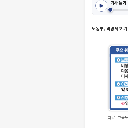
기사 듣기
노동부, 익명제보 기
(자료=고용