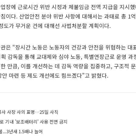
업장에 근로시간 위반 시정과 체불임금 전액 지급을 지시했
침이다. 산업안전 분야 위반 사항에 대해서는 과태료 총 1억
 정도가 무거운 건에 대해선 사법처분할 계획이다.
장관은 “장시간 노동은 노동자의 건강과 안전을 위협하는 대
기획 감독을 통해 교대제와 심야 노동, 특별연장근로 운영 과
한 만큼, 이를 개선하는 데 감독 역량을 집중하고, 구조적 
방안 마련 등 제도 개선에도 힘쓰겠다”고 밝혔다.
사 사장 사의 표명…25일 사직
로 기내 '보조배터리' 사용 전면 금지
..3년새 1.5배나 늘어