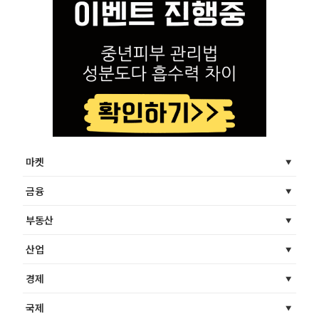
마켓
금융
부동산
산업
경제
국제