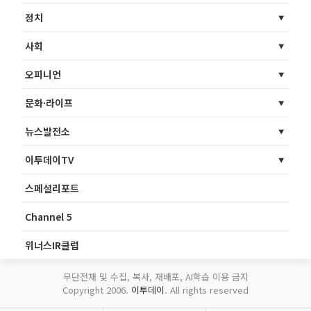
정치
사회
오피니언
문화·라이프
뉴스발전소
이투데이TV
스페셜리포트
Channel 5
위너스IR클럽
무단전재 및 수집, 복사, 재배포, AI학습 이용 금지
Copyright 2006.
이투데이
. All rights reserved