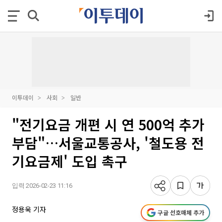
이투데이
사회
일반
"전기요금 개편 시 연 500억 추가
부담"…서울교통공사, '철도용 전
기요금제' 도입 촉구
입력 2026-02-23 11:16
정용욱 기자
구글 선호매체 추가