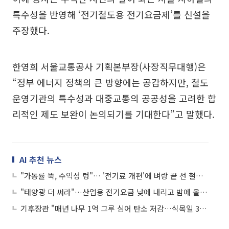
특수성을 반영해 ‘전기철도용 전기요금제’를 신설을
주장했다.
한영희 서울교통공사 기획본부장(사장직무대행)은
“정부 에너지 정책의 큰 방향에는 공감하지만, 철도
운영기관의 특수성과 대중교통의 공공성을 고려한 합
리적인 제도 보완이 논의되기를 기대한다”고 말했다.
AI 추천 뉴스
"가동률 뚝, 수익성 텅"… '전기료 개편'에 벼랑 끝 선 철강사들
"태양광 더 써라"…산업용 전기요금 낮에 내리고 밤에 올린다
기후장관 "매년 나무 1억 그루 심어 탄소 저감…식목일 3월로"