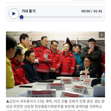
기사 듣기
00:00 / 01:41
▲김민석 국무총리가 23일 새벽, 야간 산불 진화가 진행 중인 경남 함
양군 마천면 산림청 현장통합지휘본부를 방문해 관계자를 격려하고