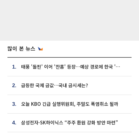
많이 본 뉴스
태풍 '돌핀' 이어 '찬홈' 등장…예상 경로에 한국 '한숨'
1.
급등한 국제 금값…국내 금시세는?
2.
오늘 KBO 긴급 실행위원회, 주말도 폭염취소 될까
3.
삼성전자·SK하이닉스 “주주 환원 강화 방안 마련”
4.