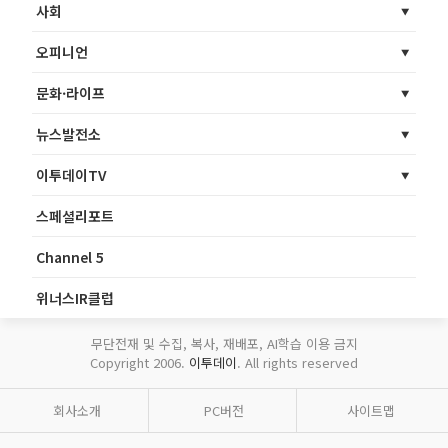
사회
오피니언
문화·라이프
뉴스발전소
이투데이TV
스페셜리포트
Channel 5
위너스IR클럽
무단전재 및 수집, 복사, 재배포, AI학습 이용 금지
Copyright 2006.
이투데이
. All rights reserved
회사소개
PC버전
사이트맵