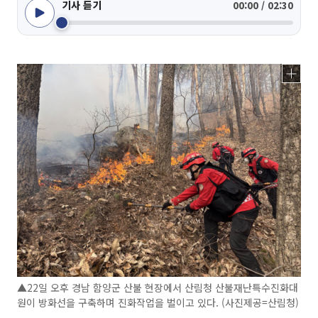
기사 듣기
00:00 / 02:30
▲22일 오후 경남 함양군 산불 현장에서 산림청 산불재난특수진화대
원이 방화선을 구축하며 진화작업을 벌이고 있다. (사진제공=산림청)