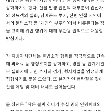
강화하기로 했다. 산불 발생 원인의 대부분이 입산자
와 성묘객의 실화, 담배꽁초 투기, 산림 인접 지역에
서의 불법소각 등 '개인의 부주의'에서 비롯된다는 점
을 고려해 위반 행위에 대해 무관용 원칙으로 대응할
방침이다.
각 지방자치단체는 불법소각 행위를 적극적으로 단속
해 과태료 등 행정조치를 강화하고, 경찰 등 관계기관
은 실화자에 대한 수사와 검거, 형사처벌을 엄정하게
집행하기로 뜻을 모았다. 또 본격적인 행락철을 맞아
산불 예방 및 대비 태세도 끌어올린다.
윤 장관은 "작은 불씨 하나가 수십 명의 인명피해와