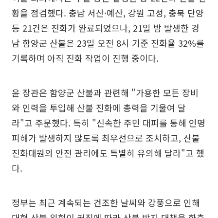
황을 점검했다. 충남 서산·예산, 강원 고성, 충북 단양
등 21건은 진화가 완료되었으나, 21일 밤 발생한 경
남 함양군 산불은 23일 오전 8시 기준 진화율 32%를
기록하며 아직 진화 작업이 진행 중이다.
윤 장관은 함양군 산불과 관련해 "가용한 모든 장비
와 인력을 투입해 산불 진화에 총력을 기울여 달
라"고 주문했다. 특히 "신속한 주민 대피를 통해 인명
피해가 발생하지 않도록 최우선으로 조치하고, 산불
진화대원의 안전 관리에도 특별히 유의해 달라"고 했
다.
정부는 최근 계속되는 건조한 날씨와 강풍으로 인해
대형 산불 위험이 커짐에 따라 산불 방지 대책을 한층