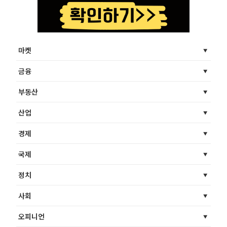
마켓
금융
부동산
산업
경제
국제
정치
사회
오피니언