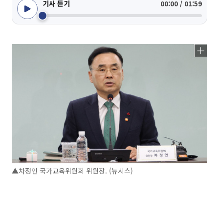
기사 듣기
00:00 / 01:59
▲차정인 국가교육위원회 위원장. (뉴시스)