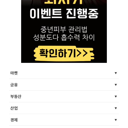
마켓
금융
부동산
산업
경제