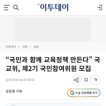
이투데이
사회
일반
“국민과 함께 교육정책 만든다” 국
교위, 제2기 국민참여위원 모집
입력 2026-02-23 09:32
강문정 기자
구글 선호매체 추가