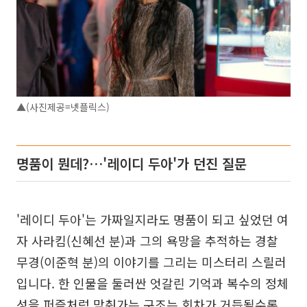
▲(사진제공=넷플릭스)
명품이 뭔데?…'레이디 두아'가 던진 질문
'레이디 두아'는 가짜일지라도 명품이 되고 싶었던 여
자 사라킴(신혜선 분)과 그의 욕망을 추적하는 경찰
무경(이준혁 분)의 이야기를 그리는 미스터리 스릴러
입니다. 한 인물을 둘러싼 엇갈린 기억과 복수의 정체
성을 퍼즐처럼 맞춰가는 구조는 회차가 거듭될수록