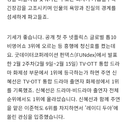
긴장감을 고조시키며 인물의 욕망과 진실의 경계를
섬세하게 파고들죠.
기세가 좋습니다. 공개 첫 주 넷플릭스 글로벌 톱10
비영어쇼 3위에 오르는 등 흥행에 청신호를 켰는데
요. 굿데이터코퍼레이션 펀덱스(FUNdex)에서 발표
한 2월 2주차(2월 9일~2월 15일) TV-OTT 통합 드라
마 화제성 부문에서 1위에 등극하는가 하면 주연 신
혜선은 TV-OTT 통합 드라마 출연자 화제성에서 1위
를 기록했죠. 신혜선은 드라마·비드라마 출연자 전체
순위에서도 1위에 올라섰습니다. 신혜선과 함께 주연
을 맡은 이준혁도 6위를 차지하면서 '레이디 두아'에
쏠린 관심을 입증했습니다.