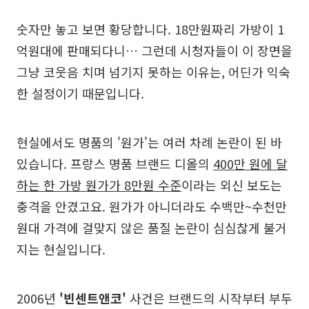
숫자만 놓고 보면 황당합니다. 18만원짜리 가방이 1
억원대에 판매되다니… 그런데 시청자들이 이 장면을
그냥 코웃음 치며 넘기지 못하는 이유는, 어딘가 익숙
한 설정이기 때문입니다.
현실에서도 명품의 '원가'는 여러 차례 논란이 된 바
있습니다. 프랑스 명품 브랜드 디올의
400만 원에 달
하는 한 가방 원가가 8만원 수준
이라는 외신 보도는
충격을 안겼고요. 원가가 아니더라도 수백만~수천만
원대 가격에 걸맞지 않은 품질 논란이 심심찮게 불거
지는 현실입니다.
2006년
'빈센트앤코'
사건은 브랜드의 시작부터 부두