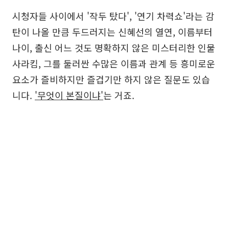
시청자들 사이에서 '작두 탔다', '연기 차력쇼'라는 감
탄이 나올 만큼 두드러지는 신혜선의 열연, 이름부터
나이, 출신 어느 것도 명확하지 않은 미스터리한 인물
사라킴, 그를 둘러싼 수많은 이름과 관계 등 흥미로운
요소가 즐비하지만 즐겁기만 하지 않은 질문도 있습
니다.
'무엇이 본질이냐'
는 거죠.