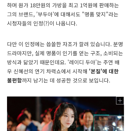
하며 원가 18만원의 가방을 최고 1억원에 판매하는
그의 브랜드, '부두아'에 대해서도 "명품 맞지"라는
시청자들의 인정(?)이 나옵니다.
다만 이 인정에는 씁쓸한 자조가 깔려 있습니다. 분명
드라마지만, 실제 명품이 인기를 얻는 구조, 소비되는
방식과 닮았기 때문인데요. '레이디 두아'는 주연 배
우 신혜선의 연기 차력쇼에서 시작해
'본질'에 대한
불편함
까지 남기는 데 성공한 것으로 보입니다.