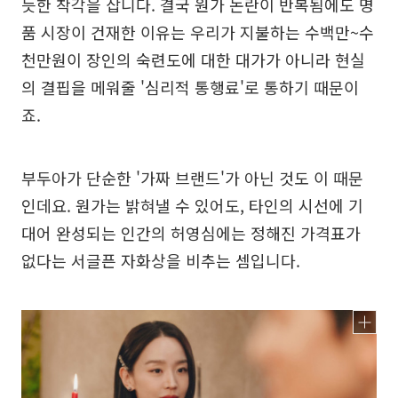
듯한 착각을 삽니다. 결국 원가 논란이 반복됨에도 명
품 시장이 건재한 이유는 우리가 지불하는 수백만~수
천만원이 장인의 숙련도에 대한 대가가 아니라 현실
의 결핍을 메워줄 '심리적 통행료'로 통하기 때문이
죠.
부두아가 단순한 '가짜 브랜드'가 아닌 것도 이 때문
인데요. 원가는 밝혀낼 수 있어도, 타인의 시선에 기
대어 완성되는 인간의 허영심에는 정해진 가격표가
없다는 서글픈 자화상을 비추는 셈입니다.