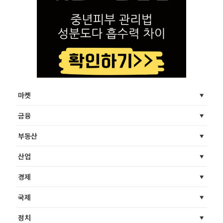
마켓
금융
부동산
산업
경제
국제
정치