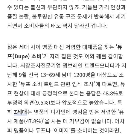
수 있다는 불신과 무관하지 않죠. 거듭된 가격 인상과
품질 논란, 불투명한 유통 구조 문제가 반복해서 제기
되면서 소비자들의 태도 역시 달라진 겁니다.
젊은 세대 사이 명품 대신 저렴한 대체품을 찾는 '
듀
프(Dupe) 소비
'가 자리 잡은 것도 이와 궤를 같이합
니다. 시장조사전문기업 엠브레인 트렌드모니터가 지
난해 9월 전국 13~69세 남녀 1200명을 대상으로 조
사한 '듀프 소비 트렌드 관련 인식 조사'에 따르면, 듀
프 현상에 대해 긍정적으로 본다는 응답은 48.8%로
부정적 의견(9.5%)보다 압도적으로 높았습니다. 특
히
Z세대
는 명품의 디자인에 영감을 받은 저렴한 '유
사 제품(47.8%)'을 사는 데 거부감이 없습니다. 어차
피 명품이나 듀프나 '이미지'를 소비하는 것이라면,