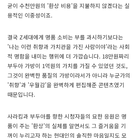
굳이 수천만원의 '환상 비용'을 지불하지 않겠다는 실
용적인 이중성이죠.
결국 Z세대에게 명품 소비는 부를 과시하기보다는
'나는 이런 취향과 가치관을 가진 사람이야'라는 사회
적 명함을 내미는 행위에 더 가깝습니다. 18만원짜리
부두아 가방이 1억원의 가치를 가질 수 있었던 것도,
그것이 완벽한 품질의 가방이라서가 아니라 누군가의
'취향'과 '우월감'을 완벽하게 편집해준 콘텐츠였기
때문입니다.
사라킴과 부두아를 향한 시청자들의 묘한 응원은 명
품이 주는 '환상'의 실체를 알면서도 그 즐거움을 기
꺼이 누리고자 하는 현대인의 솔직한 마음일지도 모