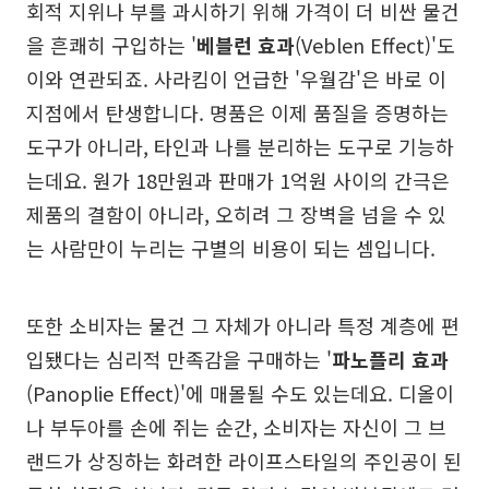
회적 지위나 부를 과시하기 위해 가격이 더 비싼 물건
을 흔쾌히 구입하는 '
베블런 효과
(Veblen Effect)'도
이와 연관되죠. 사라킴이 언급한 '우월감'은 바로 이
지점에서 탄생합니다. 명품은 이제 품질을 증명하는
도구가 아니라, 타인과 나를 분리하는 도구로 기능하
는데요. 원가 18만원과 판매가 1억원 사이의 간극은
제품의 결함이 아니라, 오히려 그 장벽을 넘을 수 있
는 사람만이 누리는 구별의 비용이 되는 셈입니다.
또한 소비자는 물건 그 자체가 아니라 특정 계층에 편
입됐다는 심리적 만족감을 구매하는 '
파노플리 효과
(Panoplie Effect)'에 매몰될 수도 있는데요. 디올이
나 부두아를 손에 쥐는 순간, 소비자는 자신이 그 브
랜드가 상징하는 화려한 라이프스타일의 주인공이 된