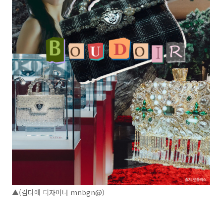
▲(김다애 디자이너 mnbgn@)