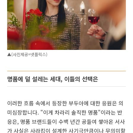
▲(사진제공=넷플릭스)
명품에 덜 설레는 세대, 이들의 선택은
이러한 흐름 속에서 등장한 부두아에 대한 응원은 의
미심장합니다. "이게 차라리 솔직한 명품"이라는 반
응은, 명품 브랜드들이 수백 년간 공들여 쌓아온 서사
가 사실은 사라킴이 설계한 사기극만큼이나 무의미할