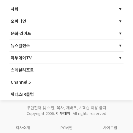
사회
오피니언
문화·라이프
뉴스발전소
이투데이TV
스페셜리포트
Channel 5
위너스IR클럽
무단전재 및 수집, 복사, 재배포, AI학습 이용 금지
Copyright 2006.
이투데이
. All rights reserved
회사소개
PC버전
사이트맵