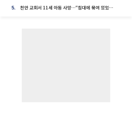
천안 교회서 11세 아동 사망…“침대에 묶여 있었다” 진술 확보
5.