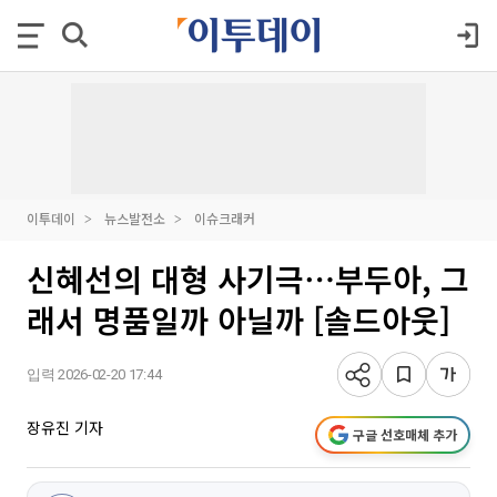
이투데이
뉴스발전소
이슈크래커
신혜선의 대형 사기극⋯부두아, 그
래서 명품일까 아닐까 [솔드아웃]
입력 2026-02-20 17:44
장유진 기자
구글 선호매체 추가