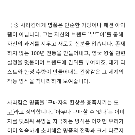
극 중 사라킴에게
명품
은 단순한 가방이나 패션 아이
템이 아닙니다. 그는 자신의 브랜드 '부두아'를 통해
자신의 과거를 지우고 새로운 신분을 입습니다. 존재
하지 않는 100년 전통을 만들어내고, 영국 왕실 관련
설정을 덧붙이며 브랜드에 권위를 부여하죠. 대기 리
스트와 한정 수량이 만들어내는 긴장감은 그 세계의
작동 방식을 적나라하게 보여줍니다.
사라킴은 명품을
'구매자의 환상을 충족시키는 도
구'
라고 정의합니다. '아무나 구매할 수 없다'는 이미
지를 덧씌워 욕망을 자극하는 방식은 어쩌면 우리가
이미 익숙하게 소비해온 명품의 전략과 크게 다르지