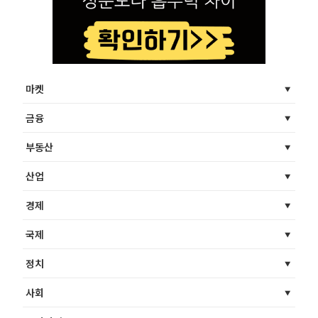
마켓
금융
부동산
산업
경제
국제
정치
사회