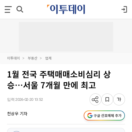
이투데이
부동산
업계
1월 전국 주택매매소비심리 상
승⋯서울 7개월 만에 최고
입력 2026-02-20 13:52
천상우 기자
구글 선호매체 추가