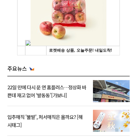
주요뉴스
22일 만에 다시 문 연 홈플러스…정상화 바
쁜데 재고 없어 ‘발동동’[가보니]
입추매직 '불발', 처서매직은 올까요? [해
시태그]