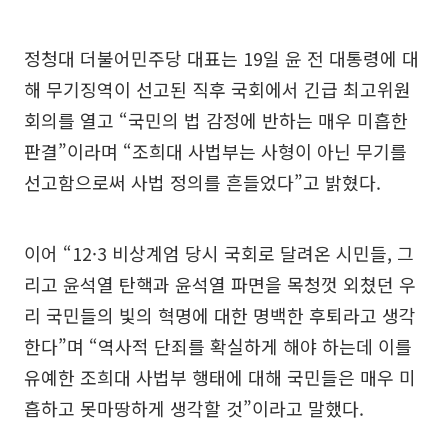
정청대 더불어민주당 대표는 19일 윤 전 대통령에 대
해 무기징역이 선고된 직후 국회에서 긴급 최고위원
회의를 열고 “국민의 법 감정에 반하는 매우 미흡한
판결”이라며 “조희대 사법부는 사형이 아닌 무기를
선고함으로써 사법 정의를 흔들었다”고 밝혔다.
이어 “12·3 비상계엄 당시 국회로 달려온 시민들, 그
리고 윤석열 탄핵과 윤석열 파면을 목청껏 외쳤던 우
리 국민들의 빛의 혁명에 대한 명백한 후퇴라고 생각
한다”며 “역사적 단죄를 확실하게 해야 하는데 이를
유예한 조희대 사법부 행태에 대해 국민들은 매우 미
흡하고 못마땅하게 생각할 것”이라고 말했다.