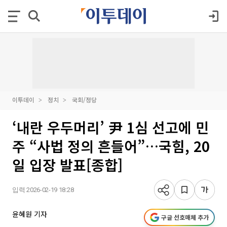
이투데이
정치
국회/정당
‘내란 우두머리’ 尹 1심 선고에 민
주 “사법 정의 흔들어”…국힘, 20
일 입장 발표[종합]
입력 2026-02-19 18:28
윤혜원 기자
구글 선호매체 추가