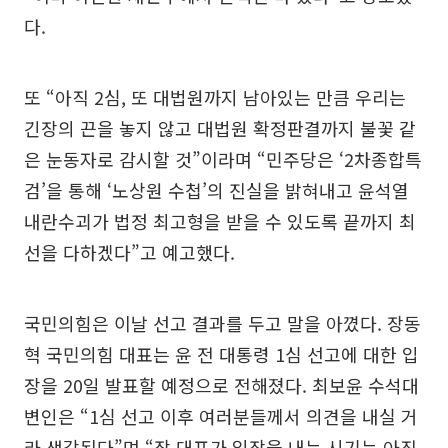
다.
또 “아직 2심, 또 대법원까지 남아있는 만큼 우리는
긴장의 끈을 놓지 않고 대법원 확정판결까지 불꽃 같
은 눈동자로 감시할 것”이라며 “민주당은 ‘2차종합특
검’을 통해 ‘노상원 수첩’의 진실을 밝혀내고 윤석열
내란수괴가 법정 최고형을 받을 수 있도록 끝까지 최
선을 다하겠다”고 예고했다.
국민의힘은 이날 선고 결과를 두고 말을 아꼈다. 장동
혁 국민의힘 대표는 윤 전 대통령 1심 선고에 대한 입
장을 20일 발표할 예정으로 전해졌다. 최보윤 수석대
변인은 “1심 선고 이후 여러분들께서 의견을 내실 거
라 생각된다”며 “장 대표가 입장을 내는 시기는 아직