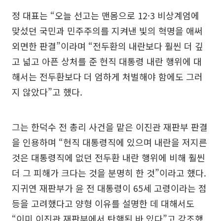
정 대표는 “오늘 선고는 맨몸으로 12·3 비상계엄에
맞섰던 국민과 민주주의를 지켜낸 빛의 혁명을 애써
외면한 판결”이라며 “전두환의 내란보다 훨씬 더 깊
고 넓고 아픈 상처를 준 현직 대통령 내란 행위에 대
해서는 전두환보다 더 엄하게 처벌해야 함에도 그러
지 않았다”고 했다.
그는 한덕수 전 총리 사건을 맡은 이진관 재판부 판결
을 인용하며 “현직 대통령직에 있으며 내란을 저지른
것은 대통령직에 없던 전두환 내란 행위에 비해 훨씬
더 그 피해가 크다는 것을 분명히 한 것”이라고 했다.
지귀연 재판부가 윤 전 대통령이 65세 고령이라는 점
등을 고려했다고 양형 이유를 설명한 데 대해서도
“이미 이진관 재판부에서 탄핵된 바 있다”고 강조했