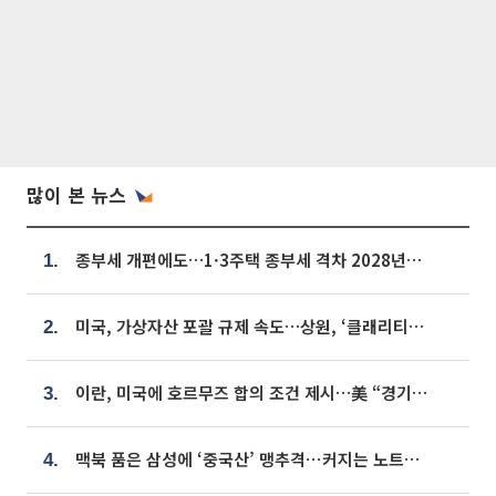
많이 본 뉴스
종부세 개편에도…1·3주택 종부세 격차 2028년부터 확대
1.
미국, 가상자산 포괄 규제 속도…상원, ‘클래리티법’ 9월 절차투표 추진
2.
이란, 미국에 호르무즈 합의 조건 제시…美 “경기 아직 안 끝나” [종합]
3.
맥북 품은 삼성에 ‘중국산’ 맹추격⋯커지는 노트북 OLED 시장
4.