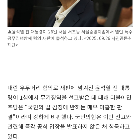
▲윤석열 전 대통령이 26일 서울 서초동 서울중앙지법에서 열린 특수
공무집행방해 혐의 재판에 출석하고 있다. <2025. 09.26 사진공동취
재단>
내란 우두머리 혐의로 재판에 넘겨진 윤석열 전 대통
령이 1심에서 무기징역을 선고받은 데 대해 더불어민
주당은 “국민의 법 감정에 반하는 매우 미흡한 판
결”이라며 강하게 비판했다. 국민의힘은 이번 선고와
관련해 즉각 공식 입장을 발표하지 않은 채 침묵하고
있다.