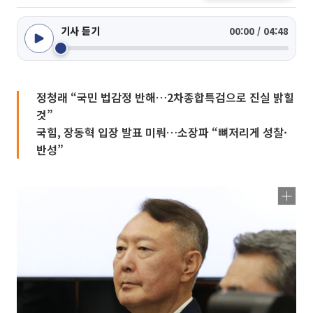
기사 듣기
00:00 / 04:48
정청래 “국민 법감정 반해…2차종합특검으로 진실 밝힐
것”
국힘, 장동혁 입장 발표 미뤄…소장파 “뼈저리게 성찰·
반성”