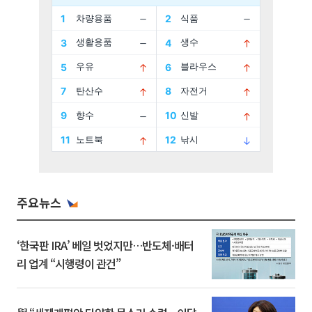
주요뉴스
‘한국판 IRA’ 베일 벗었지만…반도체·배터
리 업계 “시행령이 관건”