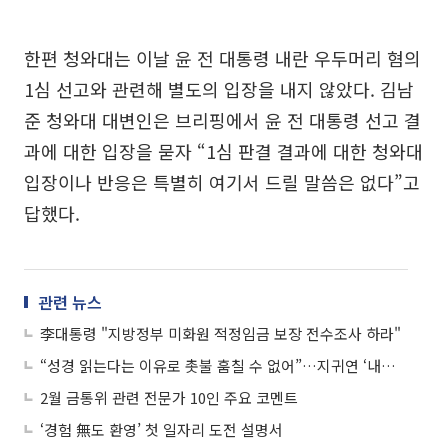
한편 청와대는 이날 윤 전 대통령 내란 우두머리 혐의
1심 선고와 관련해 별도의 입장을 내지 않았다. 김남
준 청와대 대변인은 브리핑에서 윤 전 대통령 선고 결
과에 대한 입장을 묻자 “1심 판결 결과에 대한 청와대
입장이나 반응은 특별히 여기서 드릴 말씀은 없다”고
답했다.
관련 뉴스
李대통령 "지방정부 미화원 적정임금 보장 전수조사 하라"
“성경 읽는다는 이유로 촛불 훔칠 수 없어”…지귀연 ‘내란’ 판단 근거는
2월 금통위 관련 전문가 10인 주요 코멘트
‘경험 無도 환영’ 첫 일자리 도전 설명서