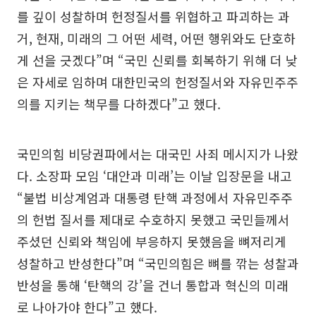
를 깊이 성찰하며 헌정질서를 위협하고 파괴하는 과
거, 현재, 미래의 그 어떤 세력, 어떤 행위와도 단호하
게 선을 긋겠다”며 “국민 신뢰를 회복하기 위해 더 낮
은 자세로 임하며 대한민국의 헌정질서와 자유민주주
의를 지키는 책무를 다하겠다”고 했다.
국민의힘 비당권파에서는 대국민 사죄 메시지가 나왔
다. 소장파 모임 ‘대안과 미래’는 이날 입장문을 내고
“불법 비상계엄과 대통령 탄핵 과정에서 자유민주주
의 헌법 질서를 제대로 수호하지 못했고 국민들께서
주셨던 신뢰와 책임에 부응하지 못했음을 뼈저리게
성찰하고 반성한다”며 “국민의힘은 뼈를 깎는 성찰과
반성을 통해 ‘탄핵의 강’을 건너 통합과 혁신의 미래
로 나아가야 한다”고 했다.