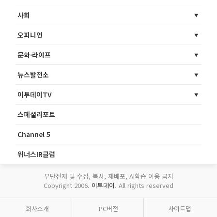
사회
오피니언
문화·라이프
뉴스발전소
이투데이TV
스페셜리포트
Channel 5
위너스IR클럽
무단전재 및 수집, 복사, 재배포, AI학습 이용 금지
Copyright 2006.
이투데이
. All rights reserved
회사소개
PC버전
사이트맵