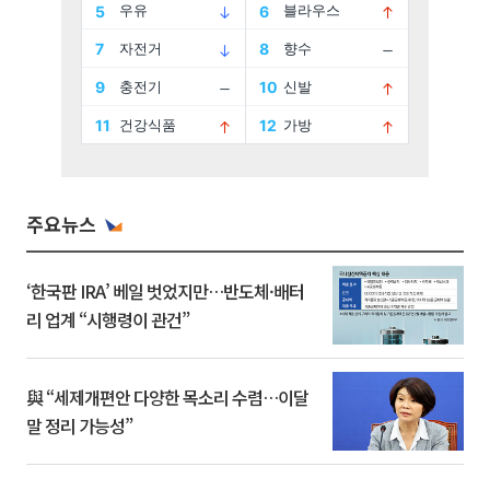
주요뉴스
‘한국판 IRA’ 베일 벗었지만…반도체·배터
리 업계 “시행령이 관건”
與 “세제개편안 다양한 목소리 수렴…이달
말 정리 가능성”