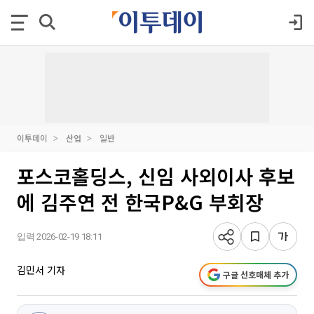
이투데이
산업
일반
포스코홀딩스, 신임 사외이사 후보
에 김주연 전 한국P&G 부회장
입력 2026-02-19 18:11
김민서 기자
구글 선호매체 추가