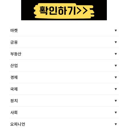
마켓
금융
부동산
산업
경제
국제
정치
사회
오피니언