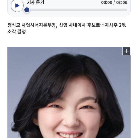
기사 듣기
00:00 / 03:06
정석모 사업시너지본부장, 신임 사내이사 후보로…자사주 2%
소각 결정