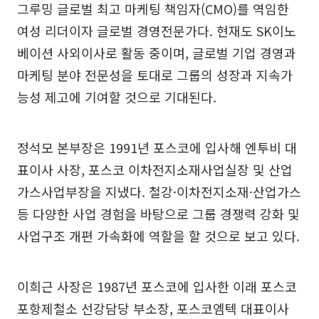
그루밍 글로벌 최고 마케팅 책임자(CMO)를 역임한
여성 리더이자 글로벌 경영전문가다. 현재도 SK이노
베이션 사외이사로 활동 중이며, 글로벌 기업 경영과
마케팅 분야 전문성을 토대로 그룹의 성장과 지속가
능성 제고에 기여할 것으로 기대된다.
정석모 본부장은 1991년 포스코에 입사해 엔투비 대
표이사 사장, 포스코 이차전지소재사업실장 및 산업
가스사업부장을 지냈다. 철강·이차전지소재·산업가스
등 다양한 사업 경험을 바탕으로 그룹 경쟁력 강화 및
사업구조 개편 가속화에 역할을 할 것으로 보고 있다.
이희근 사장은 1987년 포스코에 입사한 이래 포스코
포항제철소 선강담당 부소장, 포스코엠텍 대표이사