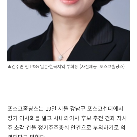
▲김주연 전 P&G 일본·한국지역 부회장 (사진제공=포스코홀딩스)
포스코홀딩스는 19일 서울 강남구 포스코센터에서
정기 이사회를 열고 사내외이사 후보 추천 건과 자사
주 소각 건을 정기주주총회 안건으로 부의하기로 의
결했다고 밝혔다.